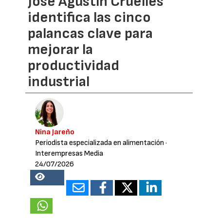
José Agustín Cruelles
identifica las cinco
palancas clave para
mejorar la
productividad
industrial
Nina Jareño
Periodista especializada en alimentación
·
Interempresas Media
24/07/2026
19682