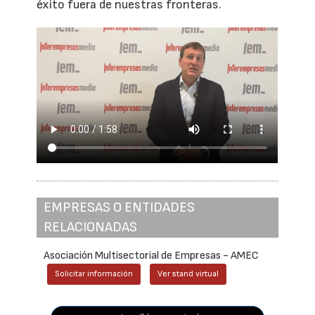
éxito fuera de nuestras fronteras.
EMPRESAS O ENTIDADES
RELACIONADAS
Asociación Multisectorial de Empresas - AMEC
Solicitar información
Ver stand virtual