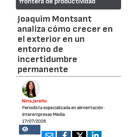
frontera de productividad
Joaquim Montsant
analiza cómo crecer en
el exterior en un
entorno de
incertidumbre
permanente
Nina Jareño
Periodista especializada en alimentación
·
Interempresas Media
17/07/2026
24812