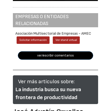
EMPRESAS O ENTIDADES
RELACIONADAS
Asociación Multisectorial de Empresas - AMEC
Solicitar información
Ver stand virtual
ver/escribir comentarios
Ver más artículos sobre:
La industria busca su nueva
frontera de productividad