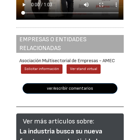
EMPRESAS O ENTIDADES
RELACIONADAS
Asociación Multisectorial de Empresas - AMEC
Solicitar información
Ver stand virtual
ver/escribir comentarios
Ver más artículos sobre:
La industria busca su nueva