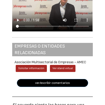
EMPRESAS O ENTIDADES
RELACIONADAS
Asociación Multisectorial de Empresas - AMEC
Solicitar información
Ver stand virtual
ver/escribir comentarios