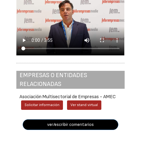
EMPRESAS O ENTIDADES
RELACIONADAS
Asociación Multisectorial de Empresas - AMEC
Solicitar información
Ver stand virtual
ver/escribir comentarios