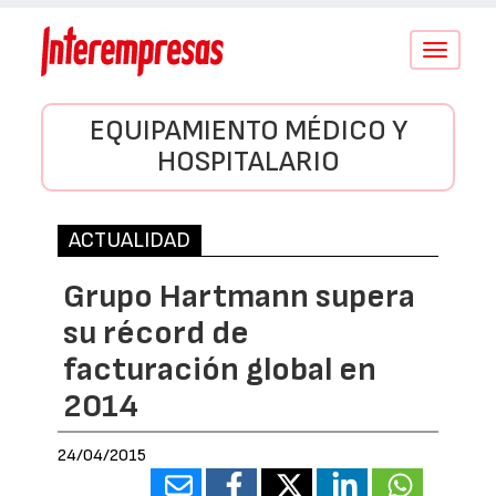
Conmutar
navegació
EQUIPAMIENTO MÉDICO Y
HOSPITALARIO
ACTUALIDAD
Grupo Hartmann supera
su récord de
facturación global en
2014
24/04/2015