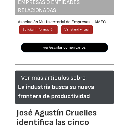
EMPRESAS O ENTIDADES
RELACIONADAS
Asociación Multisectorial de Empresas - AMEC
Solicitar información
Ver stand virtual
ver/escribir comentarios
Ver más artículos sobre:
La industria busca su nueva
frontera de productividad
José Agustín Cruelles
identifica las cinco