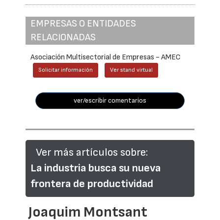
EMPRESAS O ENTIDADES
RELACIONADAS
Asociación Multisectorial de Empresas - AMEC
Solicitar información
Ver stand virtual
ver/escribir comentarios
Ver más artículos sobre:
La industria busca su nueva
frontera de productividad
Joaquim Montsant