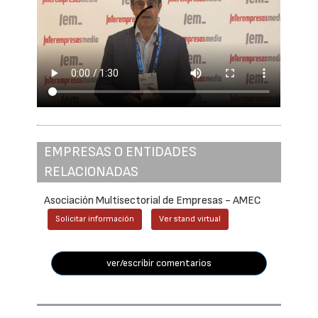
EMPRESAS O ENTIDADES
RELACIONADAS
Asociación Multisectorial de Empresas - AMEC
Solicitar información
Ver stand virtual
ver/escribir comentarios