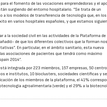
 para el fomento de las vocaciones emprendedoras y el ap
tán surgiendo del entorno hospitalario. “Se trata de un
 a los modelos de transferencia de tecnología que, en los
ito en varios hospitales españoles, y que estamos siguie
ar a la sociedad civil en las actividades de la Plataforma de
añadió- de que los diferentes colectivos que la forman no
ivas”. En particular, en el ámbito sanitario, esta nueva
a las asociaciones de pacientes que tendrá como máximo
spain 2014”.
stá integrada por 223 miembros, 157 empresas, 50 centro
os e institutos, 10 bioclusters, sociedades científicas y se
licación de los miembros de la plataforma, el 41% corresp
biotecnología agroalimentaria (verde) y el 29% a la biotecno