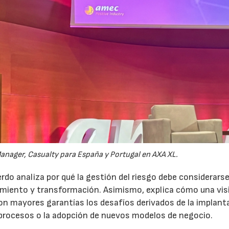
anager, Casualty para España y Portugal en AXA XL.
do analiza por qué la gestión del riesgo debe considerars
ecimiento y transformación. Asimismo, explica cómo una vis
on mayores garantías los desafíos derivados de la implant
 procesos o la adopción de nuevos modelos de negocio.