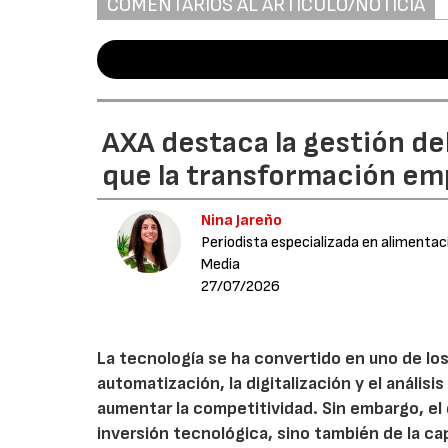
COMENTARIOS AL ARTÍCULO/NOTICIA
AXA destaca la gestión de
que la transformación emp
Nina Jareño
Periodista especializada en alimentac
Media
27/07/2026
La tecnología se ha convertido en uno de los
automatización, la digitalización y el anális
aumentar la competitividad. Sin embargo, e
inversión tecnológica, sino también de la cap