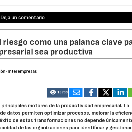
Deja un comentario
l riesgo como una palanca clave p
resarial sea productiva
ión
· Interempresas
15700
 principales motores de la productividad empresarial. La
is de datos permiten optimizar procesos, mejorar la eficien
l éxito de estas transformaciones no depende únicamente
acidad de las organizaciones para identificar y gestionar