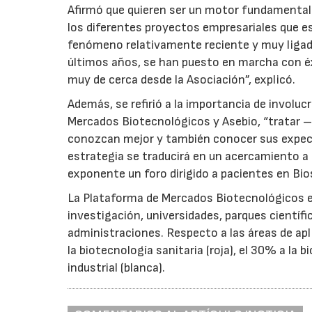
Afirmó que quieren ser un motor fundamental
los diferentes proyectos empresariales que es
fenómeno relativamente reciente y muy ligado
últimos años, se han puesto en marcha con éx
muy de cerca desde la Asociación”, explicó.
Además, se refirió a la importancia de involucr
Mercados Biotecnológicos y Asebio, “tratar –
conozcan mejor y también conocer sus expectat
estrategia se traducirá en un acercamiento 
exponente un foro dirigido a pacientes en Bio
La Plataforma de Mercados Biotecnológicos e
investigación, universidades, parques científic
administraciones. Respecto a las áreas de ap
la biotecnología sanitaria (roja), el 30% a la 
industrial (blanca).