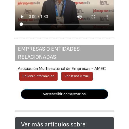
EMPRESAS O ENTIDADES
RELACIONADAS
Asociación Multisectorial de Empresas - AMEC
Solicitar información
Ver stand virtual
ver/escribir comentarios
Ver más artículos sobre: