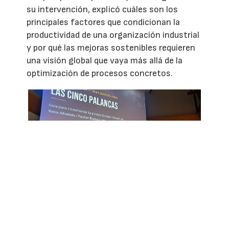
su intervención, explicó cuáles son los
principales factores que condicionan la
productividad de una organización industrial
y por qué las mejoras sostenibles requieren
una visión global que vaya más allá de la
optimización de procesos concretos.
José Agustín Cruelles, fundador del Instituto de la
Productividad, durante su ponencia 'Las cinco
palancas de la productividad que dependen de ti'.