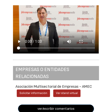
EMPRESAS O ENTIDADES
RELACIONADAS
Asociación Multisectorial de Empresas - AMEC
Solicitar información
Ver stand virtual
ver/escribir comentarios