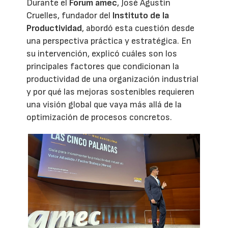
Durante el
Forum amec
, José Agustín
Cruelles, fundador del
Instituto de la
Productividad
, abordó esta cuestión desde
una perspectiva práctica y estratégica. En
su intervención, explicó cuáles son los
principales factores que condicionan la
productividad de una organización industrial
y por qué las mejoras sostenibles requieren
una visión global que vaya más allá de la
optimización de procesos concretos.