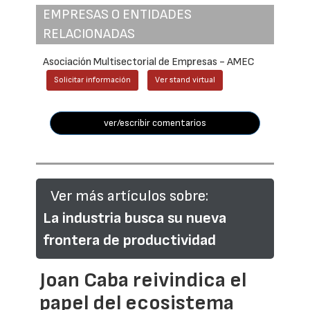
EMPRESAS O ENTIDADES
RELACIONADAS
Asociación Multisectorial de Empresas - AMEC
Solicitar información
Ver stand virtual
ver/escribir comentarios
Ver más artículos sobre:
La industria busca su nueva
frontera de productividad
Joan Caba reivindica el
papel del ecosistema