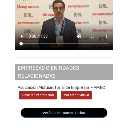
EMPRESAS O ENTIDADES
RELACIONADAS
Asociación Multisectorial de Empresas - AMEC
Solicitar información
Ver stand virtual
ver/escribir comentarios