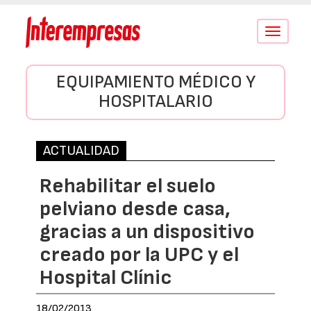
Conmutar
navegació
EQUIPAMIENTO MÉDICO Y
HOSPITALARIO
ACTUALIDAD
Rehabilitar el suelo
pelviano desde casa,
gracias a un dispositivo
creado por la UPC y el
Hospital Clínic
18/02/2013