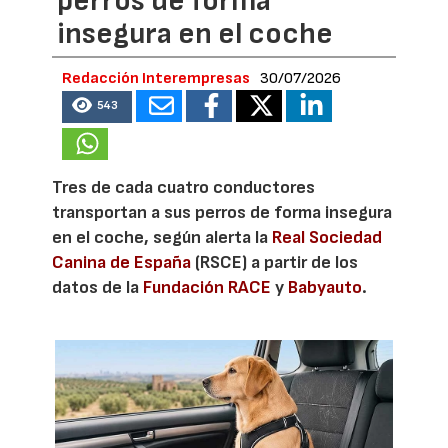
perros de forma
insegura en el coche
Redacción Interempresas
30/07/2026
543
Tres de cada cuatro conductores
transportan a sus perros de forma insegura
en el coche, según alerta la
Real Sociedad
Canina de España
(RSCE) a partir de los
datos de la
Fundación RACE
y
Babyauto
.