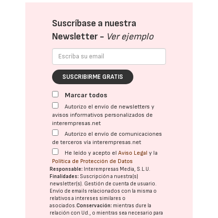
Suscríbase a nuestra
Newsletter -
Ver ejemplo
SUSCRIBIRME GRATIS
Marcar todos
Autorizo el envío de newsletters y
avisos informativos personalizados de
interempresas.net
Autorizo el envío de comunicaciones
de terceros vía interempresas.net
He leído y acepto el
Aviso Legal
y la
Política de Protección de Datos
Responsable:
Interempresas Media, S.L.U.
Finalidades:
Suscripción a nuestra(s)
newsletter(s). Gestión de cuenta de usuario.
Envío de emails relacionados con la misma o
relativos a intereses similares o
asociados.
Conservación:
mientras dure la
relación con Ud., o mientras sea necesario para