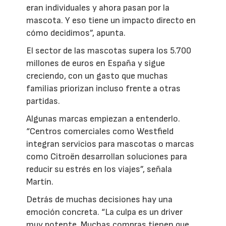
eran individuales y ahora pasan por la
mascota. Y eso tiene un impacto directo en
cómo decidimos”, apunta.
El sector de las mascotas supera los 5.700
millones de euros en España y sigue
creciendo, con un gasto que muchas
familias priorizan incluso frente a otras
partidas.
Algunas marcas empiezan a entenderlo.
“Centros comerciales como Westfield
integran servicios para mascotas o marcas
como Citroën desarrollan soluciones para
reducir su estrés en los viajes”, señala
Martín.
Detrás de muchas decisiones hay una
emoción concreta. “La culpa es un driver
muy potente. Muchas compras tienen que