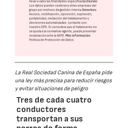
llevar a cabo las finalidades especificadas
Cesión:
Los datos pueden cederse a otras
empresas del
grupo
por motivos de gestión interna.
Derechos:
Acceso, rectificación, oposición, supresión,
portabilidad, limitación del tratatamiento y
decisiones automatizadas:
contacte con
nuestro DPD
. Si considera que el tratamiento no
se ajusta a la normativa vigente, puede presentar
reclamación ante la
AEPD
.
Más información:
Política de Protección de Datos
La Real Sociedad Canina de España pide
una ley más precisa para reducir riesgos
y evitar situaciones de peligro
Tres de cada cuatro
conductores
transportan a sus