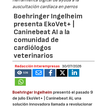
auscultación cardíaca en perros
Boehringer Ingelheim
presenta EkoVet+ |
Caninebeat AI a la
comunidad de
cardiólogos
veterinarios
Redacción Interempresas
30/07/2026
536
Boehringer Ingelheim
presentó el pasado 9
de julio EkoVet+ | Caninebeat AI, una
solución innovadora llamada a revolucionar