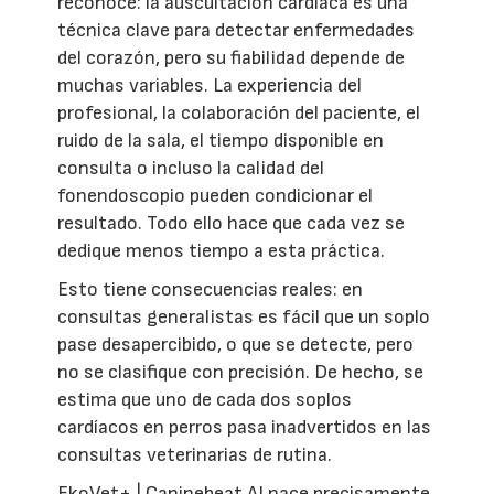
reconoce: la auscultación cardíaca es una
técnica clave para detectar enfermedades
del corazón, pero su fiabilidad depende de
muchas variables. La experiencia del
profesional, la colaboración del paciente, el
ruido de la sala, el tiempo disponible en
consulta o incluso la calidad del
fonendoscopio pueden condicionar el
resultado. Todo ello hace que cada vez se
dedique menos tiempo a esta práctica.
Esto tiene consecuencias reales: en
consultas generalistas es fácil que un soplo
pase desapercibido, o que se detecte, pero
no se clasifique con precisión. De hecho, se
estima que uno de cada dos soplos
cardíacos en perros pasa inadvertidos en las
consultas veterinarias de rutina.
EkoVet+ | Caninebeat AI nace precisamente