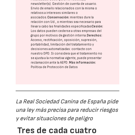
newsletter(s). Gestión de cuenta de usuario.
Envío de emails relacionados con la misma o
relativos a intereses similares o
asociados.
Conservación:
mientras dure la
relación con Ud., o mientras sea necesario para
llevar a cabo las finalidades especificadas
Cesión:
Los datos pueden cederse a otras
empresas del
grupo
por motivos de gestión interna.
Derechos:
Acceso, rectificación, oposición, supresión,
portabilidad, limitación del tratatamiento y
decisiones automatizadas:
contacte con
nuestro DPD
. Si considera que el tratamiento no
se ajusta a la normativa vigente, puede presentar
reclamación ante la
AEPD
.
Más información:
Política de Protección de Datos
La Real Sociedad Canina de España pide
una ley más precisa para reducir riesgos
y evitar situaciones de peligro
Tres de cada cuatro