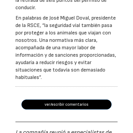
la retirada de seis puntos del permiso de
conducir.
En palabras de José Miguel Doval, presidente
de la RSCE, “la seguridad vial también pasa
por proteger a los animales que viajan con
nosotros. Una normativa más clara,
acompañada de una mayor labor de
información y de sanciones proporcionadas,
ayudaría a reducir riesgos y evitar
situaciones que todavía son demasiado
habituales”.
ver/escribir comentarios
La compañía reunió a especialistas de