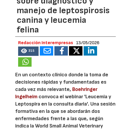
sobre diagnóstico y
manejo de leptospirosis
canina y leucemia
felina
Redacción Interempresas
13/05/2026
315
En un contexto clínico donde la toma de
decisiones rápidas y fundamentadas es
cada vez más relevante,
Boehringer
Ingelheim
convoca el webinar 'Leucemia y
Leptospira en la consulta diaria'. Una sesión
formativa en la que se abordarán dos
enfermedades frente a las que, según
indica la World Small Animal Veterinary