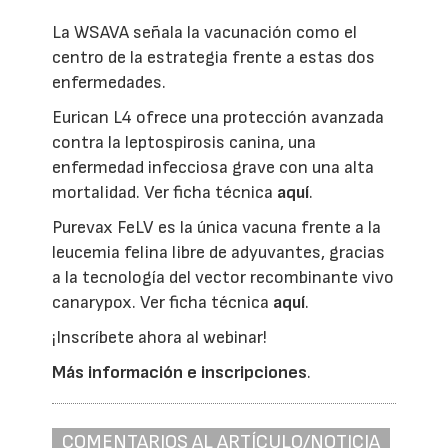
La WSAVA señala la vacunación como el
centro de la estrategia frente a estas dos
enfermedades.
Eurican L4 ofrece una protección avanzada
contra la leptospirosis canina, una
enfermedad infecciosa grave con una alta
mortalidad. Ver ficha técnica
aquí
.
Purevax FeLV es la única vacuna frente a la
leucemia felina libre de adyuvantes, gracias
a la tecnología del vector recombinante vivo
canarypox. Ver ficha técnica
aquí
.
¡Inscríbete ahora al webinar!
Más información e inscripciones
.
COMENTARIOS AL ARTÍCULO/NOTICIA