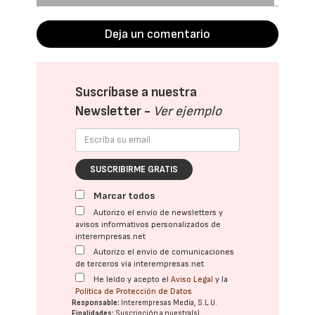
Deja un comentario
Suscríbase a nuestra
Newsletter -
Ver ejemplo
SUSCRIBIRME GRATIS
Marcar todos
Autorizo el envío de newsletters y
avisos informativos personalizados de
interempresas.net
Autorizo el envío de comunicaciones
de terceros vía interempresas.net
He leído y acepto el
Aviso Legal
y la
Política de Protección de Datos
Responsable:
Interempresas Media, S.L.U.
Finalidades:
Suscripción a nuestra(s)