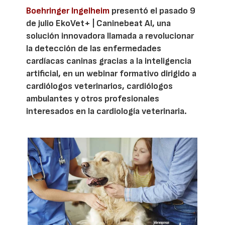
Boehringer Ingelheim
presentó el pasado 9
de julio EkoVet+ | Caninebeat AI, una
solución innovadora llamada a revolucionar
la detección de las enfermedades
cardíacas caninas gracias a la inteligencia
artificial, en un webinar formativo dirigido a
cardiólogos veterinarios, cardiólogos
ambulantes y otros profesionales
interesados en la cardiología veterinaria.