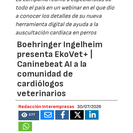
todo el país en un webinar en el que dio
a conocer los detalles de su nueva
herramienta digital de ayuda a la
auscultación cardíaca en perros
Boehringer Ingelheim
presenta EkoVet+ |
Caninebeat AI a la
comunidad de
cardiólogos
veterinarios
Redacción Interempresas
30/07/2026
577