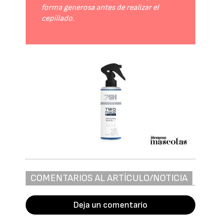
forma generosa antes de realizar el
cepillado.
COMENTARIOS AL ARTÍCULO/NOTICIA
Deja un comentario