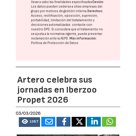
llevar a cabo las finalidades especificadas
Cesión:
Los datos pueden cederse a otras
empresas del
grupo
por motivos de gestión interna.
Derechos:
Acceso, rectificación, oposición, supresión,
portabilidad, limitación del tratatamiento y
decisiones automatizadas:
contacte con
nuestro DPD
. Si considera que el tratamiento no
se ajusta a la normativa vigente, puede presentar
reclamación ante la
AEPD
.
Más información:
Política de Protección de Datos
Artero celebra sus
jornadas en Iberzoo
Propet 2026
03/03/2026
1087