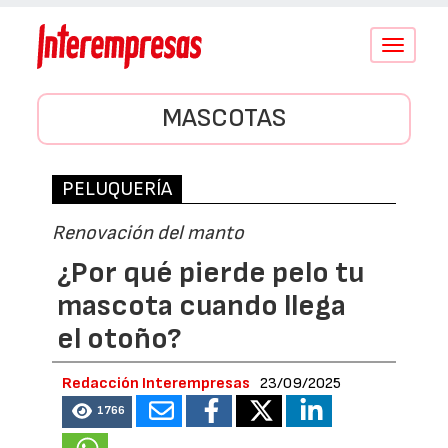
Conmutar
navegació
MASCOTAS
PELUQUERÍA
Renovación del manto
¿Por qué pierde pelo tu
mascota cuando llega
el otoño?
Redacción Interempresas
23/09/2025
1766