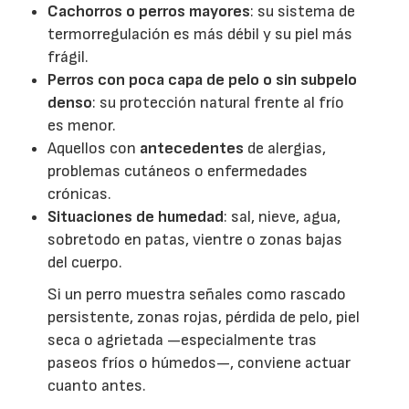
Cachorros o perros mayores
: su sistema de
termorregulación es más débil y su piel más
frágil.
Perros con poca capa de pelo o sin subpelo
denso
: su protección natural frente al frío
es menor.
Aquellos con
antecedentes
de alergias,
problemas cutáneos o enfermedades
crónicas.
Situaciones de humedad
: sal, nieve, agua,
sobretodo en patas, vientre o zonas bajas
del cuerpo.
Si un perro muestra señales como rascado
persistente, zonas rojas, pérdida de pelo, piel
seca o agrietada —especialmente tras
paseos fríos o húmedos—, conviene actuar
cuanto antes.