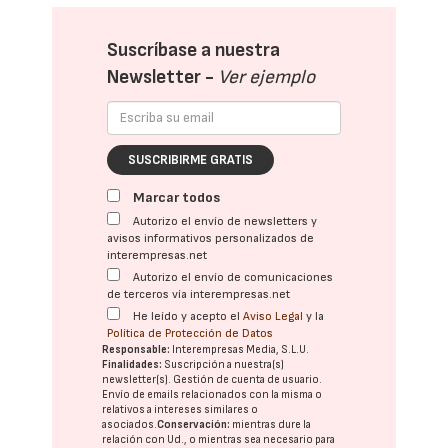
Suscríbase a nuestra
Newsletter -
Ver ejemplo
SUSCRIBIRME GRATIS
Marcar todos
Autorizo el envío de newsletters y
avisos informativos personalizados de
interempresas.net
Autorizo el envío de comunicaciones
de terceros vía interempresas.net
He leído y acepto el
Aviso Legal
y la
Política de Protección de Datos
Responsable:
Interempresas Media, S.L.U.
Finalidades:
Suscripción a nuestra(s)
newsletter(s). Gestión de cuenta de usuario.
Envío de emails relacionados con la misma o
relativos a intereses similares o
asociados.
Conservación:
mientras dure la
relación con Ud., o mientras sea necesario para