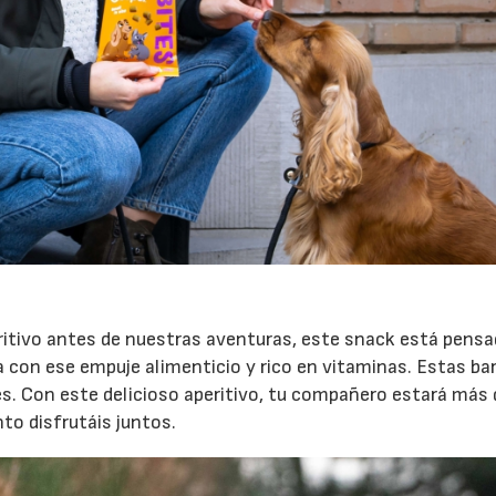
tivo antes de nuestras aventuras, este snack está pensa
a con ese empuje alimenticio y rico en vitaminas. Estas bar
es. Con este delicioso aperitivo, tu compañero estará más
to disfrutáis juntos.