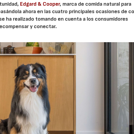
rtunidad,
Edgard & Cooper
, marca de comida natural para
asándola ahora en las cuatro principales ocasiones de 
se ha realizado tomando en cuenta a los consumidores
 recompensar y conectar.