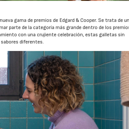
a nueva gama de premios de Edgard & Cooper. Se trata de u
mar parte de la categoría más grande dentro de los premio
iento con una crujiente celebración, estas galletas sin
 sabores diferentes.