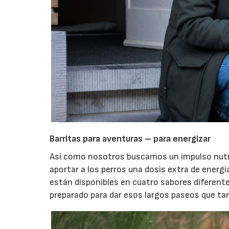
Barritas para aventuras – para energizar
Así como nosotros buscamos un impulso nutri
aportar a los perros una dosis extra de energí
están disponibles en cuatro sabores diferent
preparado para dar esos largos paseos que tan