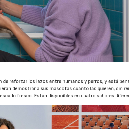
ón de reforzar los lazos entre humanos y perros, y está pe
uieran demostrar a sus mascotas cuánto las quieren, sin re
 pescado fresco. Están disponibles en cuatro sabores difere