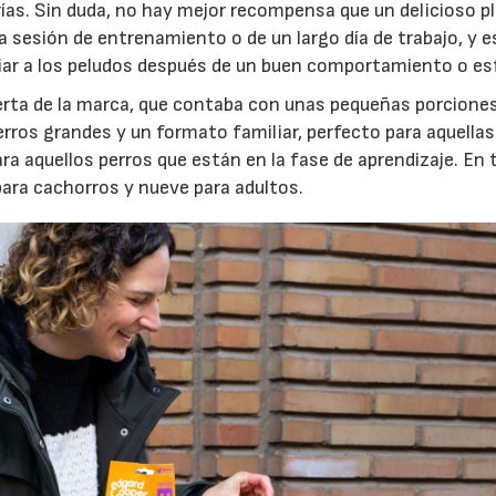
ías. Sin duda, no hay mejor recompensa que un delicioso p
 sesión de entrenamiento o de un largo día de trabajo, y e
iar a los peludos después de un buen comportamiento o es
erta de la marca, que contaba con unas pequeñas porciones
rros grandes y un formato familiar, perfecto para aquellas
a aquellos perros que están en la fase de aprendizaje. En t
ara cachorros y nueve para adultos.