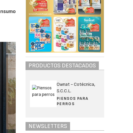
consumo
PRODUCTOS DESTACADOS
Ownat - Cotécnica,
S.C.C.L.
PIENSOS PARA
PERROS
NEWSLETTERS