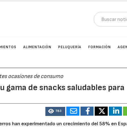
MIENTOS
ALIMENTACIÓN
PELUQUERÍA
FORMACIÓN
AGE
ntes ocasiones de consumo
u gama de snacks saludables para
783
a perros han experimentado un crecimiento del 58% en Es