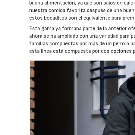
buena alimentación, ya que son bajos en calor
nuestra comida favorita después de una buena
estos bocaditos son el equivalente para prem
Esta gama ya formaba parte de la anterior of
ahora se ha ampliado con una variedad para pe
familias compuestas por más de un perro o par
esta línea está compuesta por dos opciones p