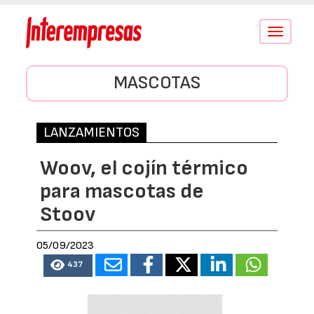
Conmutar
navegació
MASCOTAS
LANZAMIENTOS
Woov, el cojín térmico
para mascotas de
Stoov
05/09/2023
437