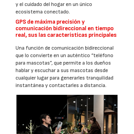
y el cuidado del hogar en un único
ecosistema conectado.
GPS de máxima precisión y
comunicación bidireccional en tiempo
real, sus las características principales
Una función de comunicación bidireccional
que lo convierte en un auténtico “teléfono
para mascotas”, que permite a los dueños
hablar y escuchar a sus mascotas desde
cualquier lugar para generarles tranquilidad
instantánea y contactarles a distancia.