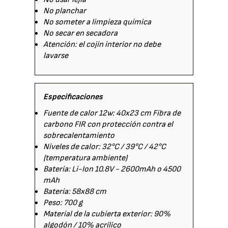
No planchar
No someter a limpieza química
No secar en secadora
Atención: el cojín interior no debe
lavarse
Especificaciones
Fuente de calor 12w: 40x23 cm Fibra de
carbono FIR con protección contra el
sobrecalentamiento
Niveles de calor: 32°C / 39°C / 42°C
(temperatura ambiente)
Batería: Li-Ion 10.8V - 2600mAh o 4500
mAh
Batería: 58x88 cm
Peso: 700 g
Material de la cubierta exterior: 90%
algodón / 10% acrílico