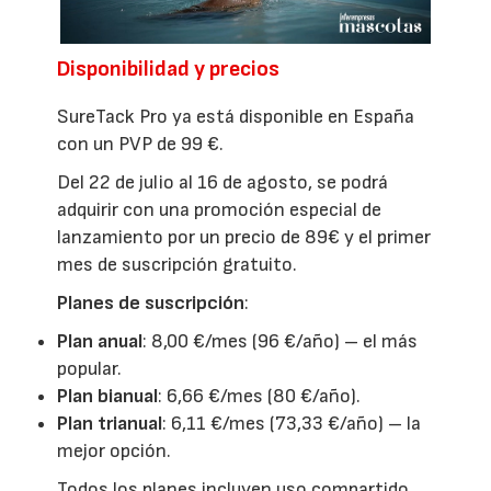
Disponibilidad y precios
SureTack Pro ya está disponible en España
con un PVP de 99 €.
Del 22 de julio al 16 de agosto, se podrá
adquirir con una promoción especial de
lanzamiento por un precio de 89€ y el primer
mes de suscripción gratuito.
Planes de suscripción
:
Plan anual
: 8,00 €/mes (96 €/año) – el más
popular.
Plan bianual
: 6,66 €/mes (80 €/año).
Plan trianual
: 6,11 €/mes (73,33 €/año) – la
mejor opción.
Todos los planes incluyen uso compartido