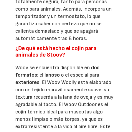
totalmente segura, tanto para personas
como para animales. Además, incorpora un
temporizador y un termostato, lo que
garantiza saber con certeza que no se
calienta demasiado y que se apagará
automáticamente tras 8 horas.
¿De qué está hecho el cojín para
animales de Stoov?
Woov se encuentra disponible en
dos
formatos
: el
lanoso
o el especial para
exteriores
. El Woov Woolly está elaborado
con un tejido maravillosamente suave: su
textura recuerda a la lana de oveja y es muy
agradable al tacto. El Woov Outdoor es el
cojín térmico ideal para mascotas algo
menos limpias o más torpes, ya que es
extrarresistente a la vida al aire libre. Este