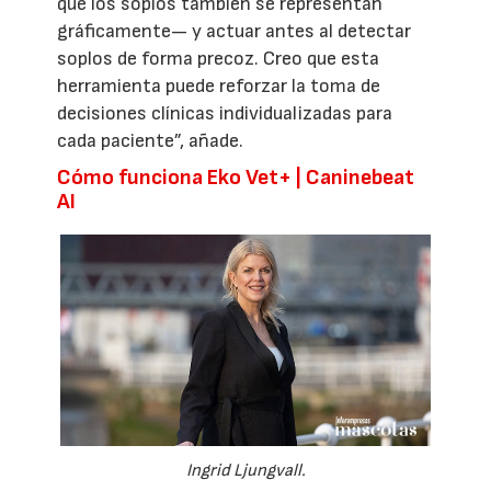
que los soplos también se representan
gráficamente— y actuar antes al detectar
soplos de forma precoz. Creo que esta
herramienta puede reforzar la toma de
decisiones clínicas individualizadas para
cada paciente”, añade.
Cómo funciona Eko Vet+ | Caninebeat
AI
Ingrid Ljungvall.