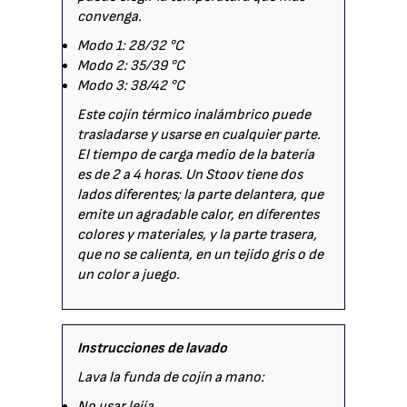
convenga.
Modo 1: 28/32 °C
Modo 2: 35/39 °C
Modo 3: 38/42 °C
Este cojín térmico inalámbrico puede
trasladarse y usarse en cualquier parte.
El tiempo de carga medio de la batería
es de 2 a 4 horas. Un Stoov tiene dos
lados diferentes; la parte delantera, que
emite un agradable calor, en diferentes
colores y materiales, y la parte trasera,
que no se calienta, en un tejido gris o de
un color a juego.
Instrucciones de lavado
Lava la funda de cojín a mano:
No usar lejía