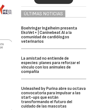
ÚLTIMAS NOTICIAS
Boehringer Ingelheim presenta
EkoVet+ | Caninebeat AI a la
comunidad de cardiólogos
veterinarios
La amistad no entiende de
especies: planes para reforzar el
vínculo con los animales de
compañía
Unleashed by Purina abre su octava
convocatoria para impulsar a las
start-ups que están
transformando el futuro del
cuidado de las mascotas