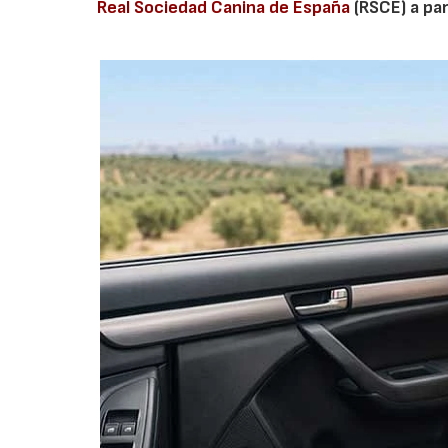
Real Sociedad Canina de España
(RSCE) a par