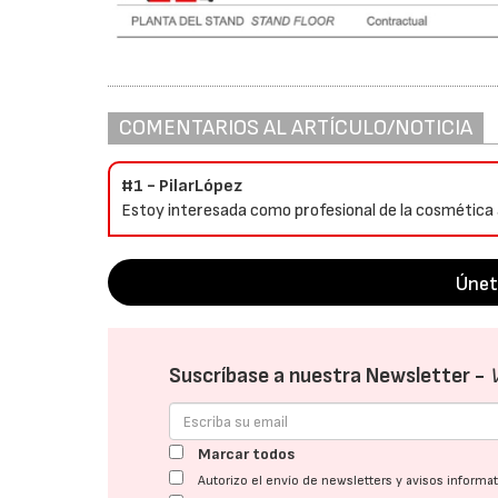
COMENTARIOS AL ARTÍCULO/NOTICIA
#1 - PilarLópez
Estoy interesada como profesional de la cosmética a
Únet
Suscríbase a nuestra Newsletter -
Marcar todos
Autorizo el envío de newsletters y avisos inform