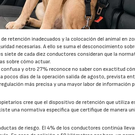
 de retención inadecuados y la colocación del animal en zo
uridad necesarias. A ello se suma el desconocimiento sobr
s siete de cada diez conductores consideran que la norma
das sobre cómo actuar.
 es confusa y otro 27% reconoce no saber con exactitud c
 a pocos días de la operación salida de agosto, prevista ent
a regulación más precisa y una mayor labor de información 
pietarios cree que el dispositivo de retención que utiliza e
ste una normativa específica que certifique de manera u
nductas de riesgo. El 4% de los conductores continúa llev