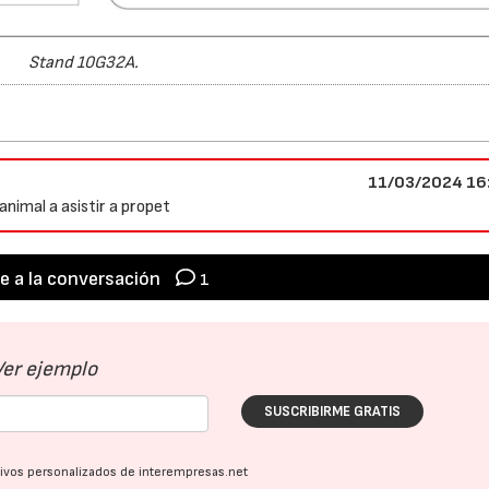
Stand 10G32A.
11/03/2024 16
nimal a asistir a propet
e a la conversación
1
Ver ejemplo
SUSCRIBIRME GRATIS
ativos personalizados de interempresas.net