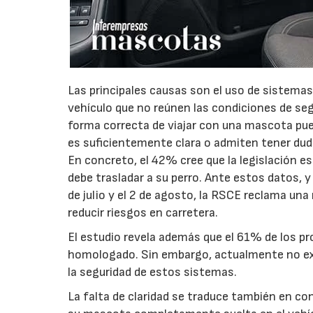
Las principales causas son el uso de sistemas
vehículo que no reúnen las condiciones de seg
forma correcta de viajar con una mascota pue
es suficientemente clara o admiten tener du
En concreto, el 42% cree que la legislación
debe trasladar a su perro. Ante estos datos, y
de julio y el 2 de agosto, la RSCE reclama un
reducir riesgos en carretera.
El estudio revela además que el 61% de los pro
homologado. Sin embargo, actualmente no exi
la seguridad de estos sistemas.
La falta de claridad se traduce también en co