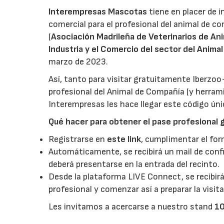
Interempresas Mascotas
tiene en placer de i
comercial para el profesional del animal de c
(
Asociación Madrileña de Veterinarios de A
Industria y el Comercio del sector del Anim
marzo de 2023.
Así, tanto para visitar gratuitamente Iberzo
profesional del Animal de Compañía (y herramie
Interempresas les hace llegar este código úni
Qué hacer para obtener el pase profesional 
Registrarse en
este link
, cumplimentar el form
Automáticamente, se recibirá un mail de confi
deberá presentarse en la entrada del recinto.
Desde la plataforma LIVE Connect, se recibirá
profesional y comenzar así a preparar la visita 
Les invitamos a acercarse a nuestro stand
1