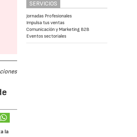
SERVICIOS
Jornadas Profesionales
Impulsa tus ventas
Comunicación y Marketing B2B
Eventos sectoriales
aciones
de
a la