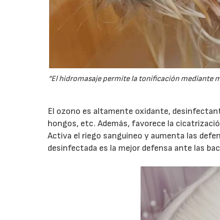
“El hidromasaje permite la tonificación mediante 
El ozono es altamente oxidante, desinfectante
hongos, etc. Además, favorece la cicatrizació
Activa el riego sanguíneo y aumenta las defe
desinfectada es la mejor defensa ante las bac