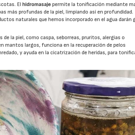
scotas. El
hidromasaje
permite la tonificación mediante ma
as más profundas de la piel, limpiando así en profundidad.
oductos naturales que hemos incorporado en el agua darán 
de la piel, como caspa, seborreas, pruritos, alergias o
 en mantos largos, funciona en la recuperación de pelos
redado, y ayuda en la cicatrización de heridas, para tonific