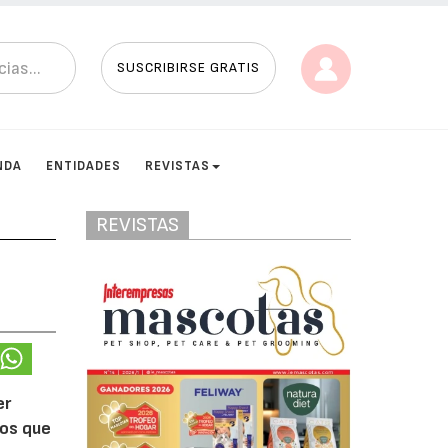
SUSCRIBIRSE GRATIS
NDA
ENTIDADES
REVISTAS
REVISTAS
er
ños que