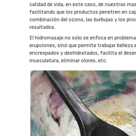
calidad de vida, en este caso, de nuestras ma
facilitando que los productos penetren en cap
combinación del ozono, las burbujas y los pr
resultados.
El hidromasaje no solo se enfoca en problemas 
erupciones, sinó que permite trabajar belleza
encrespados y deshidratados, facilita el desen
musculatura, eliminar olores, etc.