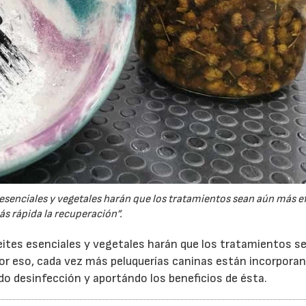
es esenciales y vegetales harán que los tratamientos sean aún más e
ás rápida la recuperación”.
aceites esenciales y vegetales harán que los tratamientos s
Por eso, cada vez más peluquerías caninas están incorporan
o desinfección y aportándo los beneficios de ésta.