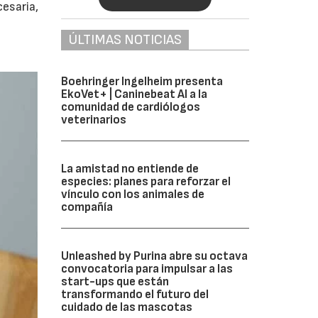
cesaria,
ÚLTIMAS NOTICIAS
Boehringer Ingelheim presenta
EkoVet+ | Caninebeat AI a la
comunidad de cardiólogos
veterinarios
La amistad no entiende de
especies: planes para reforzar el
vínculo con los animales de
compañía
Unleashed by Purina abre su octava
convocatoria para impulsar a las
start-ups que están
transformando el futuro del
cuidado de las mascotas