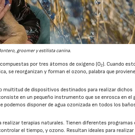
ontero, groomer y estilista canina.
n compuestas por tres átomos de oxígeno (O
). Cuando est
2
a, se reorganizan y forman el ozono, palabra que proviene
 multitud de dispositivos destinados para realizar dichos
 consiste en un pequeño instrumento que se enrosca en el g
te podemos disponer de agua ozonizada en todos los baño
17/07/2026
31/07/2026
 realizar terapias naturales. Tienen diferentes programas
controlar el tiempo, y ozono. Resultan ideales para realizar