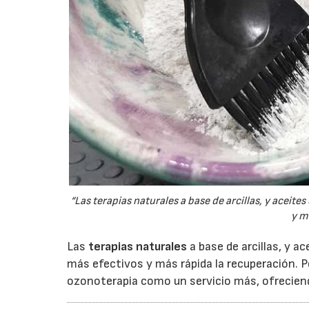
“Las terapias naturales a base de arcillas, y aceit
y m
Las
terapias naturales
a base de arcillas, y 
más efectivos y más rápida la recuperación. 
ozonoterapia como un servicio más, ofreciend