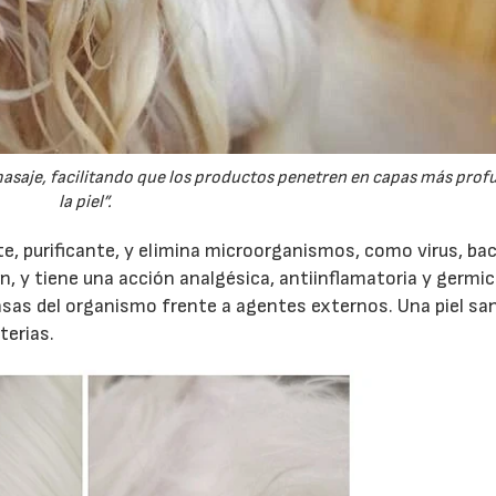
masaje, facilitando que los productos penetren en capas más prof
la piel”.
, purificante, y elimina microorganismos, como virus, bac
n, y tiene una acción analgésica, antiinflamatoria y germic
nsas del organismo frente a agentes externos. Una piel sa
terias.