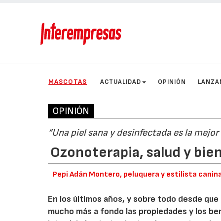
MASCOTAS
ACTUALIDAD
OPINIÓN
LANZA
OPINIÓN
“Una piel sana y desinfectada es la mejor
Ozonoterapia, salud y bie
Pepi Adán Montero, peluquera y estilista canin
En los últimos años, y sobre todo desde qu
mucho más a fondo las propiedades y los be