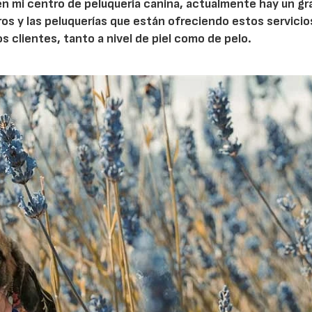
en mi centro de peluquería canina, actualmente hay un gr
ros y las peluquerías que están ofreciendo estos servicios
s clientes, tanto a nivel de piel como de pelo.