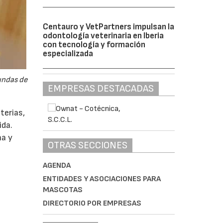
Centauro y VetPartners impulsan la
odontología veterinaria en Iberia
con tecnología y formación
especializada
undas de
EMPRESAS DESTACADAS
terias,
ida.
na y
OTRAS SECCIONES
AGENDA
ENTIDADES Y ASOCIACIONES PARA
MASCOTAS
DIRECTORIO POR EMPRESAS