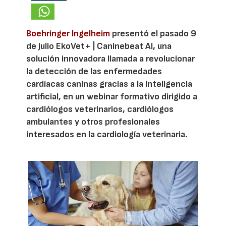
Boehringer Ingelheim
presentó el pasado 9
de julio EkoVet+ | Caninebeat AI, una
solución innovadora llamada a revolucionar
la detección de las enfermedades
cardíacas caninas gracias a la inteligencia
artificial, en un webinar formativo dirigido a
cardiólogos veterinarios, cardiólogos
ambulantes y otros profesionales
interesados en la cardiología veterinaria.