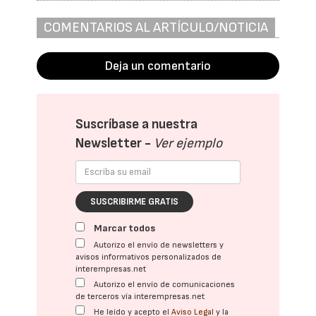
COMENTARIOS AL ARTÍCULO/NOTICIA
Deja un comentario
Suscríbase a nuestra
Newsletter -
Ver ejemplo
SUSCRIBIRME GRATIS
Marcar todos
Autorizo el envío de newsletters y
avisos informativos personalizados de
interempresas.net
Autorizo el envío de comunicaciones
de terceros vía interempresas.net
He leído y acepto el
Aviso Legal
y la