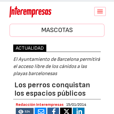
Conmutar
navegació
MASCOTAS
ACTUALIDAD
El Ayuntamiento de Barcelona permitirá
el acceso libre de los cánidos a las
playas barcelonesas
Los perros conquistan
los espacios públicos
Redacción Interempresas
15/01/2014
524