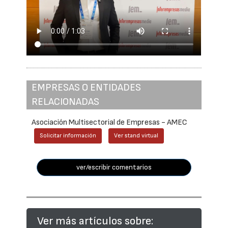
EMPRESAS O ENTIDADES
RELACIONADAS
Asociación Multisectorial de Empresas - AMEC
Solicitar información
Ver stand virtual
ver/escribir comentarios
Ver más artículos sobre: