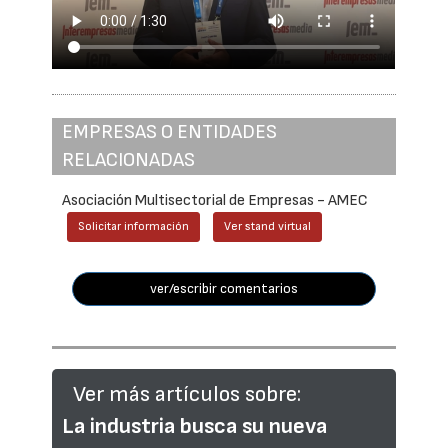
EMPRESAS O ENTIDADES
RELACIONADAS
Asociación Multisectorial de Empresas - AMEC
Solicitar información
Ver stand virtual
ver/escribir comentarios
Ver más artículos sobre:
La industria busca su nueva