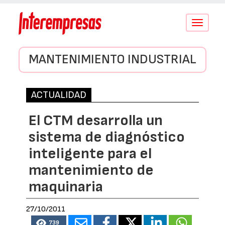
Conmutar
navegació
MANTENIMIENTO INDUSTRIAL
ACTUALIDAD
El CTM desarrolla un
sistema de diagnóstico
inteligente para el
mantenimiento de
maquinaria
27/10/2011
739