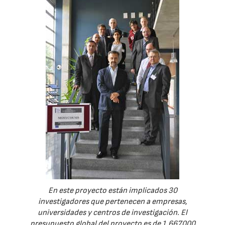
En este proyecto están implicados 30
investigadores que pertenecen a empresas,
universidades y centros de investigación. El
presupuesto global del proyecto es de 1.667.000