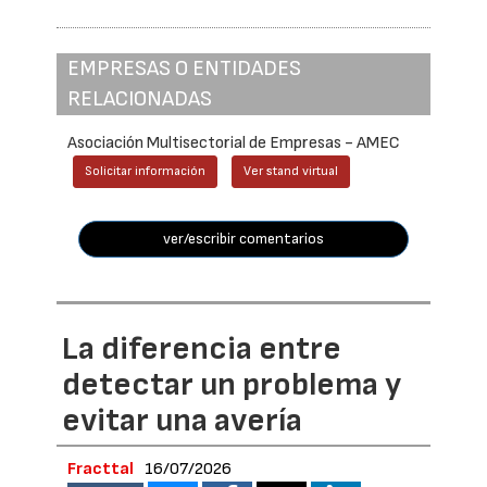
EMPRESAS O ENTIDADES
RELACIONADAS
Asociación Multisectorial de Empresas - AMEC
Solicitar información
Ver stand virtual
ver/escribir comentarios
La diferencia entre
detectar un problema y
evitar una avería
Fracttal
16/07/2026