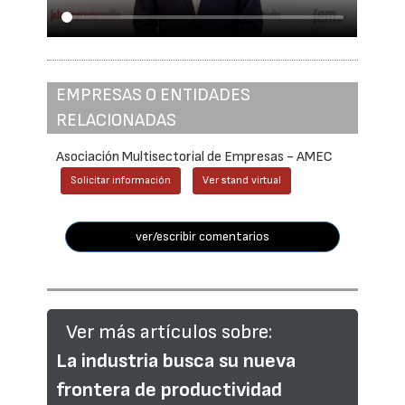
EMPRESAS O ENTIDADES
RELACIONADAS
Asociación Multisectorial de Empresas - AMEC
Solicitar información
Ver stand virtual
ver/escribir comentarios
Ver más artículos sobre:
La industria busca su nueva
frontera de productividad