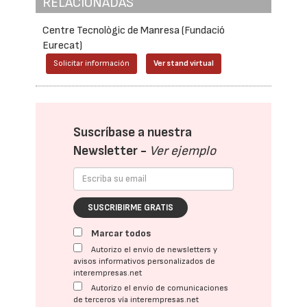
RELACIONADAS
Centre Tecnològic de Manresa (Fundació
Eurecat)
Solicitar información
Ver stand virtual
Suscríbase a nuestra
Newsletter -
Ver ejemplo
SUSCRIBIRME GRATIS
Marcar todos
Autorizo el envío de newsletters y
avisos informativos personalizados de
interempresas.net
Autorizo el envío de comunicaciones
de terceros vía interempresas.net