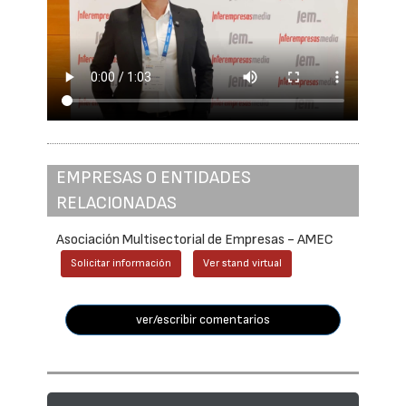
EMPRESAS O ENTIDADES
RELACIONADAS
Asociación Multisectorial de Empresas - AMEC
Solicitar información
Ver stand virtual
ver/escribir comentarios