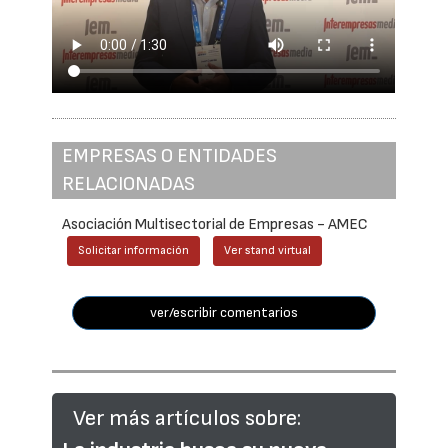
EMPRESAS O ENTIDADES
RELACIONADAS
Asociación Multisectorial de Empresas - AMEC
Solicitar información
Ver stand virtual
ver/escribir comentarios
Ver más artículos sobre: