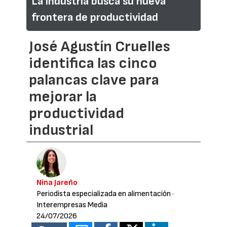
La industria busca su nueva
frontera de productividad
José Agustín Cruelles
identifica las cinco
palancas clave para
mejorar la
productividad
industrial
Nina Jareño
Periodista especializada en alimentación
·
Interempresas Media
24/07/2026