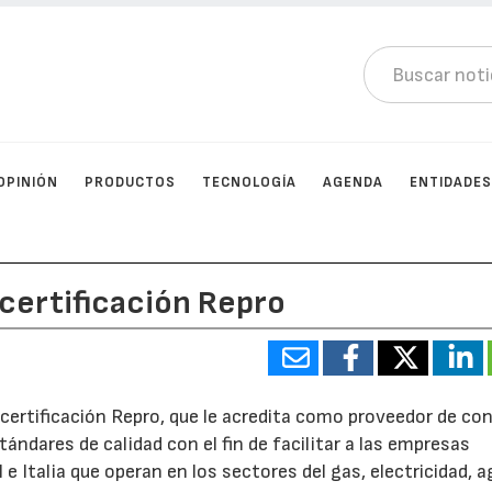
OPINIÓN
PRODUCTOS
TECNOLOGÍA
AGENDA
ENTIDADE
 certificación Repro
ertificación Repro, que le acredita como proveedor de co
ándares de calidad con el fin de facilitar a las empresas
 Italia que operan en los sectores del gas, electricidad, a