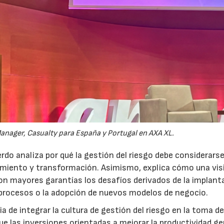
anager, Casualty para España y Portugal en AXA XL.
do analiza por qué la gestión del riesgo debe considerars
ecimiento y transformación. Asimismo, explica cómo una vis
on mayores garantías los desafíos derivados de la implant
 procesos o la adopción de nuevos modelos de negocio.
 de integrar la cultura de gestión del riesgo en la toma d
que las inversiones orientadas a mejorar la productividad g