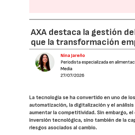
AXA destaca la gestión de
que la transformación emp
Nina Jareño
Periodista especializada en alimentac
Media
27/07/2026
La tecnología se ha convertido en uno de los
automatización, la digitalización y el anális
aumentar la competitividad. Sin embargo, e
inversión tecnológica, sino también de la cap
riesgos asociados al cambio.