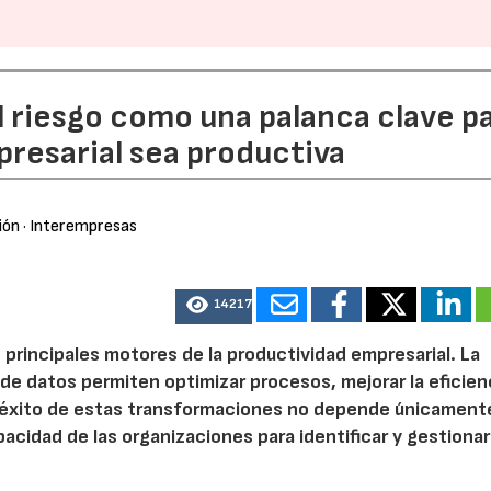
l riesgo como una palanca clave p
resarial sea productiva
ión
· Interempresas
14217
 principales motores de la productividad empresarial. La
is de datos permiten optimizar procesos, mejorar la eficien
l éxito de estas transformaciones no depende únicamente
acidad de las organizaciones para identificar y gestionar