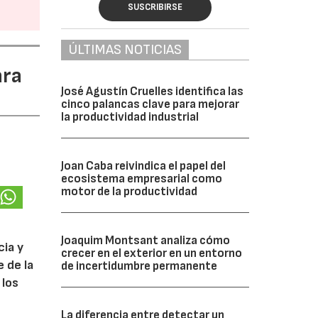
SUSCRIBIRSE
ÚLTIMAS NOTICIAS
ara
José Agustín Cruelles identifica las
cinco palancas clave para mejorar
la productividad industrial
Joan Caba reivindica el papel del
ecosistema empresarial como
motor de la productividad
Joaquim Montsant analiza cómo
cia y
crecer en el exterior en un entorno
 de la
de incertidumbre permanente
 los
La diferencia entre detectar un