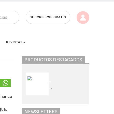
SUSCRIBIRSE GRATIS
S
REVISTAS
PRODUCTOS DESTACADOS
...
...
nfianza
gua,
NEWSLETTERS