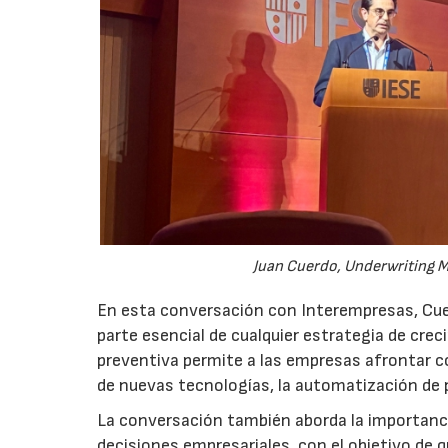
Juan Cuerdo, Underwriting M
En esta conversación con Interempresas, Cuer
parte esencial de cualquier estrategia de cr
preventiva permite a las empresas afrontar c
de nuevas tecnologías, la automatización de
La conversación también aborda la importancia
decisiones empresariales, con el objetivo de 