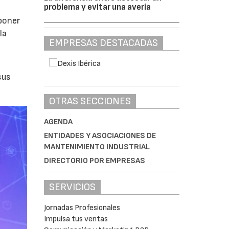
problema y evitar una avería
poner
la
EMPRESAS DESTACADAS
sus
OTRAS SECCIONES
AGENDA
ENTIDADES Y ASOCIACIONES DE
MANTENIMIENTO INDUSTRIAL
DIRECTORIO POR EMPRESAS
SERVICIOS
Jornadas Profesionales
Impulsa tus ventas