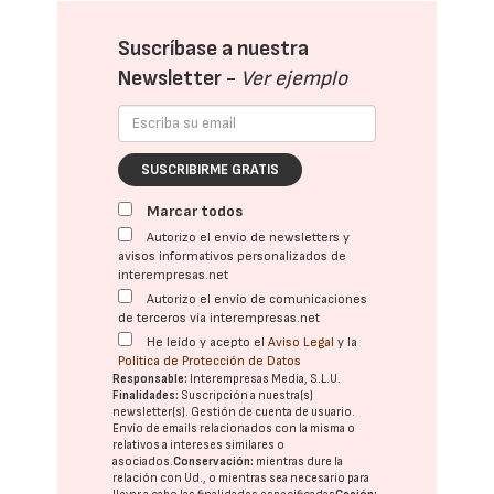
Suscríbase a nuestra
Newsletter -
Ver ejemplo
SUSCRIBIRME GRATIS
Marcar todos
Autorizo el envío de newsletters y
avisos informativos personalizados de
interempresas.net
Autorizo el envío de comunicaciones
de terceros vía interempresas.net
He leído y acepto el
Aviso Legal
y la
Política de Protección de Datos
Responsable:
Interempresas Media, S.L.U.
Finalidades:
Suscripción a nuestra(s)
newsletter(s). Gestión de cuenta de usuario.
Envío de emails relacionados con la misma o
relativos a intereses similares o
asociados.
Conservación:
mientras dure la
relación con Ud., o mientras sea necesario para