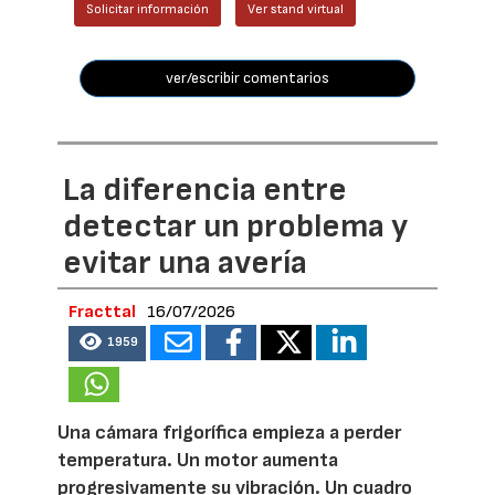
Solicitar información
Ver stand virtual
ver/escribir comentarios
La diferencia entre
detectar un problema y
evitar una avería
Fracttal
16/07/2026
1959
Una cámara frigorífica empieza a perder
temperatura. Un motor aumenta
progresivamente su vibración. Un cuadro