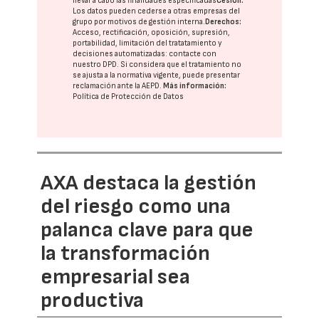
llevar a cabo las finalidades especificadas
Cesión:
Los datos pueden cederse a otras
empresas del
grupo
por motivos de gestión interna.
Derechos:
Acceso, rectificación, oposición, supresión,
portabilidad, limitación del tratatamiento y
decisiones automatizadas:
contacte con
nuestro DPD
. Si considera que el tratamiento no
se ajusta a la normativa vigente, puede presentar
reclamación ante la
AEPD
.
Más información:
Política de Protección de Datos
AXA destaca la gestión
del riesgo como una
palanca clave para que
la transformación
empresarial sea
productiva