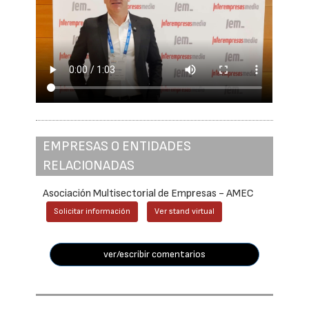
EMPRESAS O ENTIDADES
RELACIONADAS
Asociación Multisectorial de Empresas - AMEC
Solicitar información
Ver stand virtual
ver/escribir comentarios