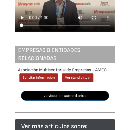
EMPRESAS O ENTIDADES
RELACIONADAS
Asociación Multisectorial de Empresas - AMEC
Solicitar información
Ver stand virtual
ver/escribir comentarios
Ver más artículos sobre: