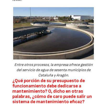
Entre otros procesos, la empresa ofrece gestión
del servicio de agua de sesenta municipios de
Cataluña y Aragón.
¿Qué porción de su presupuesto de
funcionamiento debe dedicarse a
mantenimiento? O, dicho en otras
palabras, ¿cómo de caro puede salir un
sistema de mantenimiento eficaz?