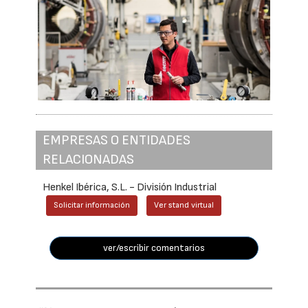
EMPRESAS O ENTIDADES
RELACIONADAS
Henkel Ibérica, S.L. - División Industrial
Solicitar información
Ver stand virtual
ver/escribir comentarios