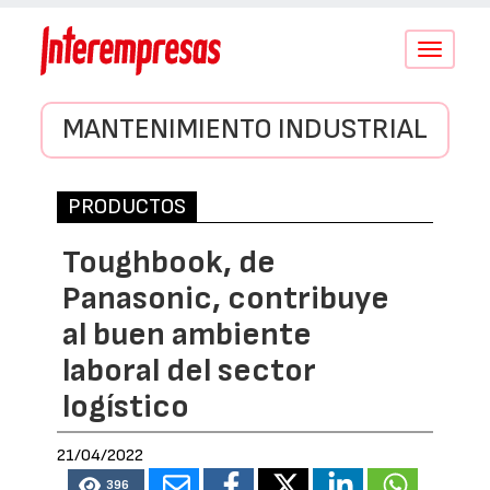
Conmutar
navegació
MANTENIMIENTO INDUSTRIAL
PRODUCTOS
Toughbook, de
Panasonic, contribuye
al buen ambiente
laboral del sector
logístico
21/04/2022
396