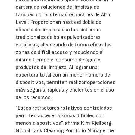
cartera de soluciones de limpieza de
tanques con sistemas retráctiles de Alfa
Laval. Proporcionan hasta el doble de
eficacia de limpieza que los sistemas
tradicionales de bolas pulverizadoras
estáticas, alcanzando de forma eficaz las
zonas de difícil acceso y reduciendo al
mismo tiempo el consumo de agua y
productos de limpieza. Al lograr una
cobertura total con un menor número de
dispositivos, permiten realizar operaciones
más seguras, rápidas y eficientes en el uso
de los recursos.
"Estos retractores rotativos controlados
permiten acceder a zonas difíciles con
menos dispositivos", afirma Kim Kjellberg,
Global Tank Cleaning Portfolio Manager de