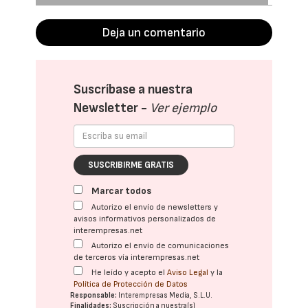
Deja un comentario
Suscríbase a nuestra
Newsletter -
Ver ejemplo
SUSCRIBIRME GRATIS
Marcar todos
Autorizo el envío de newsletters y
avisos informativos personalizados de
interempresas.net
Autorizo el envío de comunicaciones
de terceros vía interempresas.net
He leído y acepto el
Aviso Legal
y la
Política de Protección de Datos
Responsable:
Interempresas Media, S.L.U.
Finalidades:
Suscripción a nuestra(s)