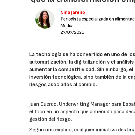
Nina Jareño
Periodista especializada en alimentac
Media
27/07/2026
La tecnología se ha convertido en uno de los
automatización, la digitalización y el anális
aumentar la competitividad. Sin embargo, e
inversión tecnológica, sino también de la cap
riesgos asociados al cambio.
Juan Cuerdo, Underwriting Manager para Espa
el foco en un aspecto que a menudo pasa desa
gestión del riesgo.
Según nos explicó, cualquier iniciativa desti