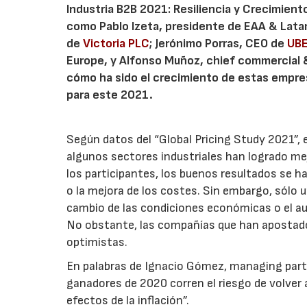
Industria B2B 2021: Resiliencia y Crecimiento
como Pablo Izeta, presidente de EAA & Lat
de
Victoria PLC
; Jerónimo Porras, CEO de
UBE
Europe, y Alfonso Muñoz, chief commercial 
cómo ha sido el crecimiento de estas empresa
para este 2021.
Según datos del “Global Pricing Study 2021”,
algunos sectores industriales han logrado me
los participantes, los buenos resultados se 
o la mejora de los costes. Sin embargo, sólo 
cambio de las condiciones económicas o el au
No obstante, las compañías que han apostado 
optimistas.
En palabras de Ignacio Gómez, managing part
ganadores de 2020 corren el riesgo de volver 
efectos de la inflación”.