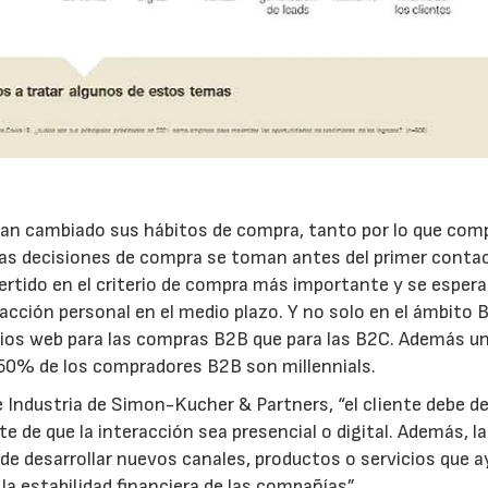
han cambiado sus hábitos de compra, tanto por lo que com
 las decisiones de compra se toman antes del primer conta
ertido en el criterio de compra más importante y se espera
racción personal en el medio plazo. Y no solo en el ámbito 
itios web para las compras B2B que para las B2C. Además u
 50% de los compradores B2B son millennials.
e Industria de Simon-Kucher & Partners, “el cliente debe d
de que la interacción sea presencial o digital. Además, la
 de desarrollar nuevos canales, productos o servicios que 
la estabilidad financiera de las compañías”.