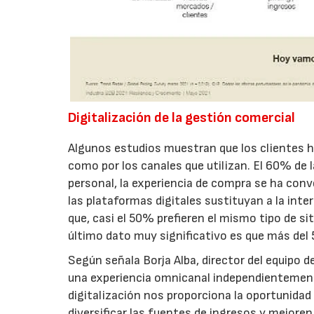
Digitalización de la gestión comercial
Algunos estudios muestran que los clientes 
como por los canales que utilizan. El 60% de
personal, la experiencia de compra se ha conv
las plataformas digitales sustituyan a la inte
que, casi el 50% prefieren el mismo tipo de s
último dato muy significativo es que más del
Según señala Borja Alba, director del equipo d
una experiencia omnicanal independientemente 
digitalización nos proporciona la oportunidad
diversificar las fuentes de ingresos y mejoren 