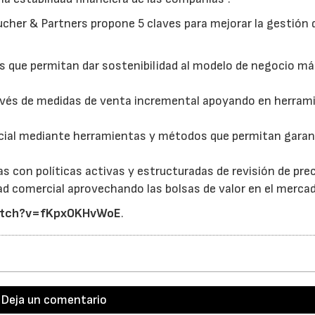
ucher & Partners propone 5 claves para mejorar la gestión 
es que permitan dar sostenibilidad al modelo de negocio más
través de medidas de venta incremental apoyando en herram
rcial mediante herramientas y métodos que permitan garant
s con políticas activas y estructuradas de revisión de pre
idad comercial aprovechando las bolsas de valor en el merca
watch?v=fKpxOKHvWoE
.
Deja un comentario