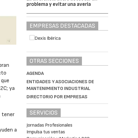
problema y evitar una avería
EMPRESAS DESTACADAS
OTRAS SECCIONES
pran
cto
AGENDA
 que
ENTIDADES Y ASOCIACIONES DE
B2C; ya
MANTENIMIENTO INDUSTRIAL
n
DIRECTORIO POR EMPRESAS
SERVICIOS
e tener
Jornadas Profesionales
ayuden a
Impulsa tus ventas