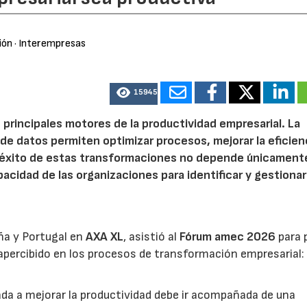
ión
· Interempresas
15945
 principales motores de la productividad empresarial. La
is de datos permiten optimizar procesos, mejorar la eficien
l éxito de estas transformaciones no depende únicamente
acidad de las organizaciones para identificar y gestionar
ña y Portugal en
AXA XL
, asistió al
Fórum amec 2026
para 
percibido en los procesos de transformación empresarial: 
nada a mejorar la productividad debe ir acompañada de una