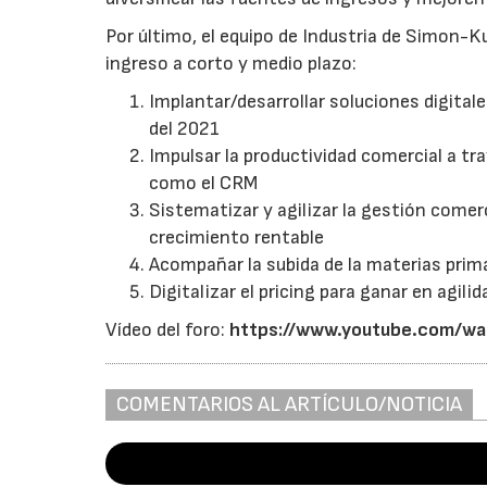
Por último, el equipo de Industria de Simon-K
ingreso a corto y medio plazo:
Implantar/desarrollar soluciones digital
del 2021
Impulsar la productividad comercial a 
como el CRM
Sistematizar y agilizar la gestión come
crecimiento rentable
Acompañar la subida de la materias prima
Digitalizar el pricing para ganar en agil
Vídeo del foro:
https://www.youtube.com/
COMENTARIOS AL ARTÍCULO/NOTICIA