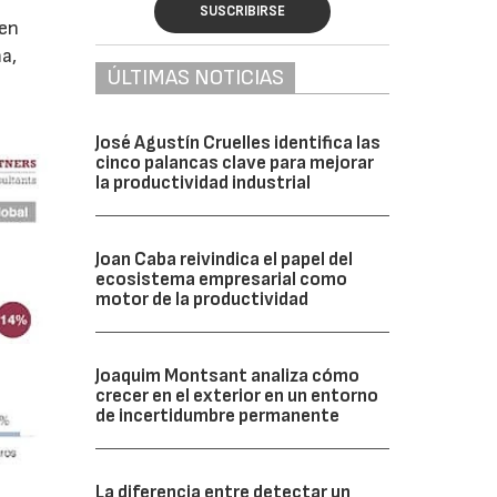
SUSCRIBIRSE
 en
a,
ÚLTIMAS NOTICIAS
José Agustín Cruelles identifica las
cinco palancas clave para mejorar
la productividad industrial
Joan Caba reivindica el papel del
ecosistema empresarial como
motor de la productividad
Joaquim Montsant analiza cómo
crecer en el exterior en un entorno
de incertidumbre permanente
La diferencia entre detectar un