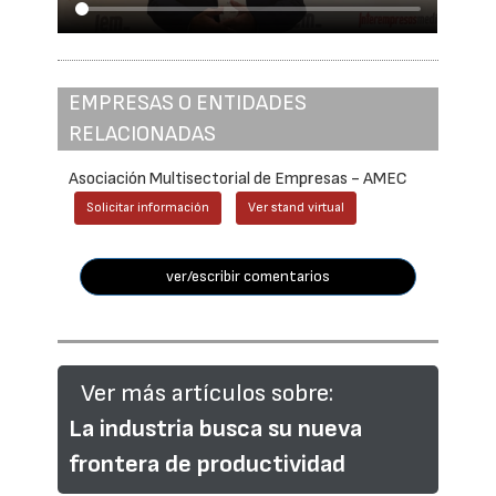
EMPRESAS O ENTIDADES
RELACIONADAS
Asociación Multisectorial de Empresas - AMEC
Solicitar información
Ver stand virtual
ver/escribir comentarios
Ver más artículos sobre:
La industria busca su nueva
frontera de productividad