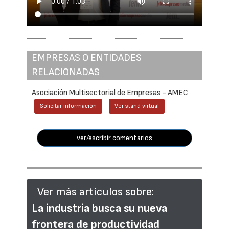
EMPRESAS O ENTIDADES
RELACIONADAS
Asociación Multisectorial de Empresas - AMEC
Solicitar información
Ver stand virtual
ver/escribir comentarios
Ver más artículos sobre:
La industria busca su nueva
frontera de productividad