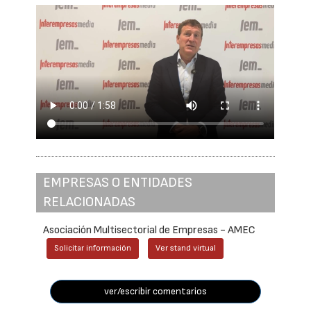
EMPRESAS O ENTIDADES
RELACIONADAS
Asociación Multisectorial de Empresas - AMEC
Solicitar información
Ver stand virtual
ver/escribir comentarios