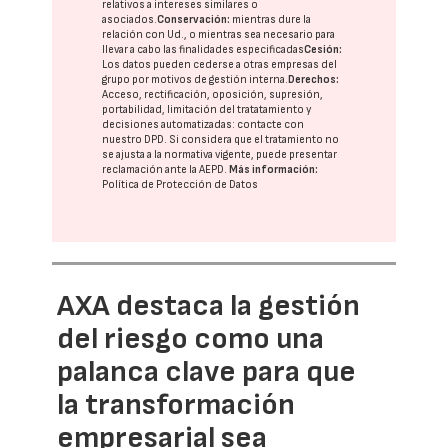
relativos a intereses similares o
asociados.
Conservación:
mientras dure la
relación con Ud., o mientras sea necesario para
llevar a cabo las finalidades especificadas
Cesión:
Los datos pueden cederse a otras
empresas del
grupo
por motivos de gestión interna.
Derechos:
Acceso, rectificación, oposición, supresión,
portabilidad, limitación del tratatamiento y
decisiones automatizadas:
contacte con
nuestro DPD
. Si considera que el tratamiento no
se ajusta a la normativa vigente, puede presentar
reclamación ante la
AEPD
.
Más información:
Política de Protección de Datos
AXA destaca la gestión
del riesgo como una
palanca clave para que
la transformación
empresarial sea