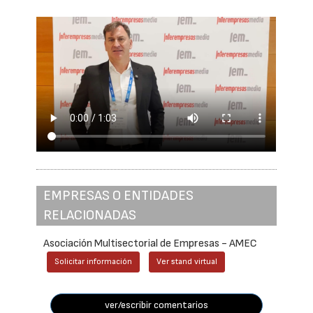
EMPRESAS O ENTIDADES
RELACIONADAS
Asociación Multisectorial de Empresas - AMEC
Solicitar información
Ver stand virtual
ver/escribir comentarios