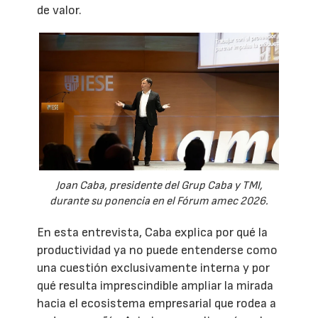
de valor.
Joan Caba, presidente del Grup Caba y TMI,
durante su ponencia en el Fórum amec 2026.
En esta entrevista, Caba explica por qué la
productividad ya no puede entenderse como
una cuestión exclusivamente interna y por
qué resulta imprescindible ampliar la mirada
hacia el ecosistema empresarial que rodea a