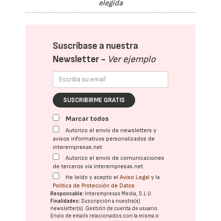
elegida
Suscríbase a nuestra
Newsletter -
Ver ejemplo
SUSCRIBIRME GRATIS
Marcar todos
Autorizo el envío de newsletters y
avisos informativos personalizados de
interempresas.net
Autorizo el envío de comunicaciones
de terceros vía interempresas.net
He leído y acepto el
Aviso Legal
y la
Política de Protección de Datos
Responsable:
Interempresas Media, S.L.U.
Finalidades:
Suscripción a nuestra(s)
newsletter(s). Gestión de cuenta de usuario.
Envío de emails relacionados con la misma o