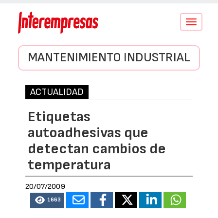
Conmutar
navegació
MANTENIMIENTO INDUSTRIAL
ACTUALIDAD
Etiquetas
autoadhesivas que
detectan cambios de
temperatura
20/07/2009
1663