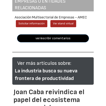
EMPRESAS O ENTIDADES
RELACIONADAS
Asociación Multisectorial de Empresas - AMEC
Solicitar información
Ver stand virtual
ver/escribir comentarios
Ver más artículos sobre:
La industria busca su nueva
frontera de productividad
Joan Caba reivindica el
papel del ecosistema