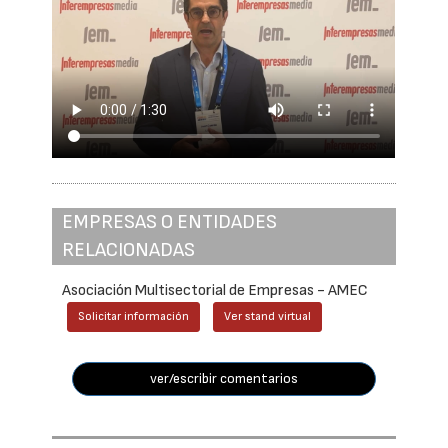
EMPRESAS O ENTIDADES
RELACIONADAS
Asociación Multisectorial de Empresas - AMEC
Solicitar información
Ver stand virtual
ver/escribir comentarios