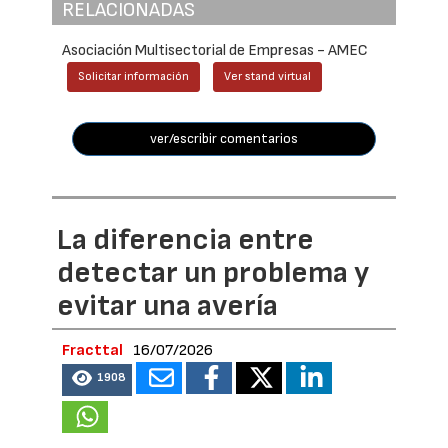
RELACIONADAS
Asociación Multisectorial de Empresas - AMEC
Solicitar información
Ver stand virtual
ver/escribir comentarios
La diferencia entre
detectar un problema y
evitar una avería
Fracttal
16/07/2026
1908