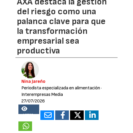
AXA destaca la gestión
del riesgo como una
palanca clave para que
la transformación
empresarial sea
productiva
Nina Jareño
Periodista especializada en alimentación
·
Interempresas Media
27/07/2026
13528