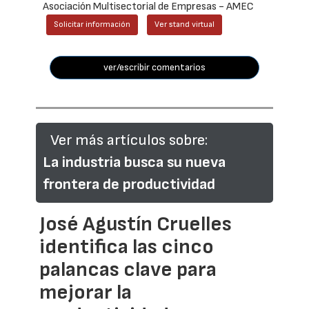
Asociación Multisectorial de Empresas - AMEC
Solicitar información
Ver stand virtual
ver/escribir comentarios
Ver más artículos sobre:
La industria busca su nueva
frontera de productividad
José Agustín Cruelles
identifica las cinco
palancas clave para
mejorar la