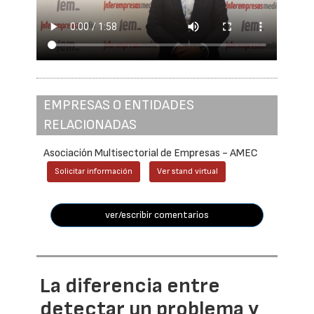
EMPRESAS O ENTIDADES
RELACIONADAS
Asociación Multisectorial de Empresas - AMEC
Solicitar información
Ver stand virtual
ver/escribir comentarios
La diferencia entre
detectar un problema y