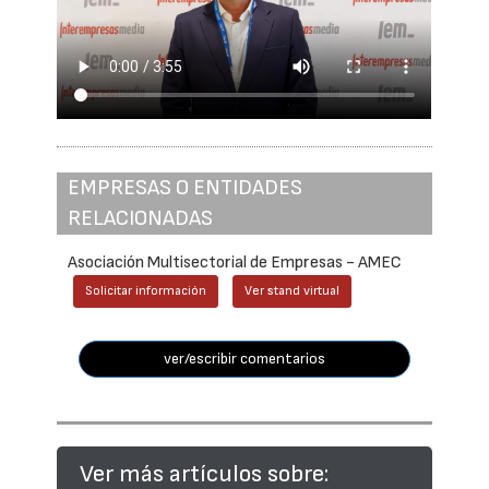
EMPRESAS O ENTIDADES
RELACIONADAS
Asociación Multisectorial de Empresas - AMEC
Solicitar información
Ver stand virtual
ver/escribir comentarios
Ver más artículos sobre: