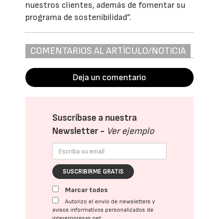
nuestros clientes, además de fomentar su
programa de sostenibilidad”.
COMENTARIOS AL ARTÍCULO/NOTICIA
Deja un comentario
Suscríbase a nuestra
Newsletter -
Ver ejemplo
SUSCRIBIRME GRATIS
Marcar todos
Autorizo el envío de newsletters y
avisos informativos personalizados de
interempresas.net