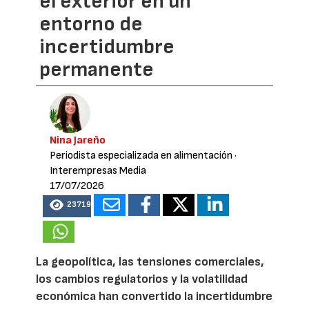
el exterior en un
entorno de
incertidumbre
permanente
Nina Jareño
Periodista especializada en alimentación
·
Interempresas Media
17/07/2026
23719
La geopolítica, las tensiones comerciales,
los cambios regulatorios y la volatilidad
económica han convertido la incertidumbre