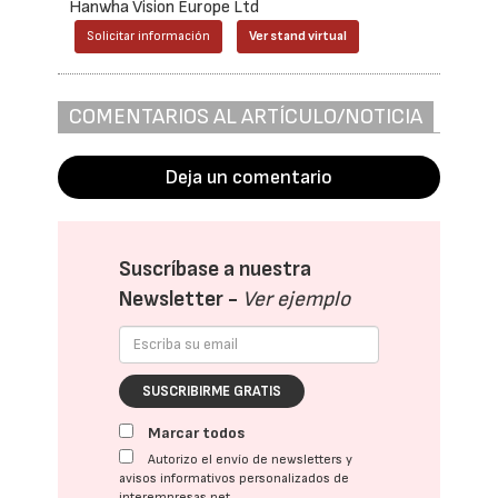
Hanwha Vision Europe Ltd
Solicitar información
Ver stand virtual
COMENTARIOS AL ARTÍCULO/NOTICIA
Deja un comentario
Suscríbase a nuestra
Newsletter -
Ver ejemplo
SUSCRIBIRME GRATIS
Marcar todos
Autorizo el envío de newsletters y
avisos informativos personalizados de
interempresas.net