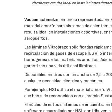
Vitrobraze resulta ideal en instalaciones deport
Vacuumschmelze
, empresa representada en 
material amorfo para sistemas de calentamien
resulta ideal en instalaciones deportivas, ent
aeropuertos.
Las láminas Vitrobraze solidificadas rápidam
recirculación de gases de escape (EGR) o int
homogénea de los materiales amorfos. Además, 
garantizan una vida útil casi ilimitada.
Disponibles en tiras con un ancho de 2,5 a 2
cualquier necesidad eléctrica y mecánica.
Por ejemplo, HSI utiliza el material amorfo 
que han sido reconocidos con el premio Susta
El núcleo de estos sistemas se encuentra en l
software desarrollado por HSI, contribuyen 