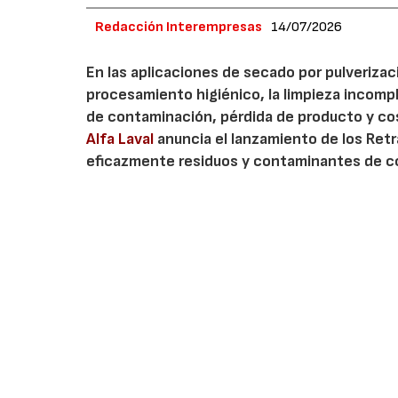
Redacción Interempresas
14/07/2026
En las aplicaciones de secado por pulverizaci
procesamiento higiénico, la limpieza incompl
de contaminación, pérdida de producto y cos
Alfa Laval
anuncia el lanzamiento de los Retr
eficazmente residuos y contaminantes de co