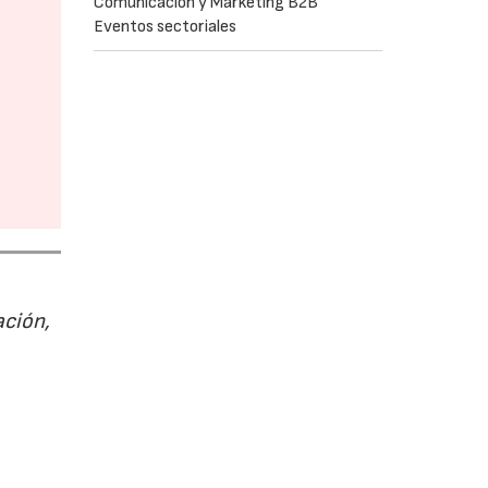
Comunicación y Marketing B2B
Eventos sectoriales
ación,