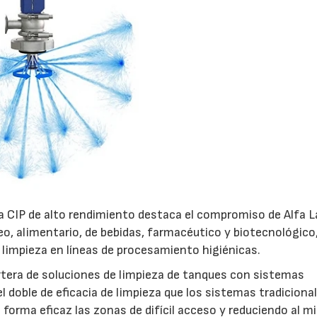
za CIP de alto rendimiento destaca el compromiso de Alfa L
teo, alimentario, de bebidas, farmacéutico y biotecnológico
 limpieza en líneas de procesamiento higiénicas.
rtera de soluciones de limpieza de tanques con sistemas
el doble de eficacia de limpieza que los sistemas tradiciona
 forma eficaz las zonas de difícil acceso y reduciendo al 