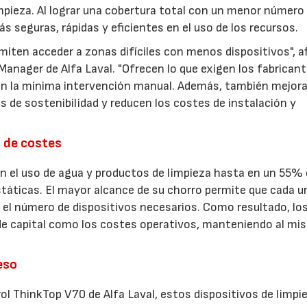
pieza. Al lograr una cobertura total con un menor número
s seguras, rápidas y eficientes en el uso de los recursos.
miten acceder a zonas difíciles con menos dispositivos", a
 Manager de Alfa Laval. "Ofrecen lo que exigen los fabrican
con la mínima intervención manual. Además, también mejora
s de sostenibilidad y reducen los costes de instalación y
 de costes
n el uso de agua y productos de limpieza hasta en un 55%
státicas. El mayor alcance de su chorro permite que cada u
 el número de dispositivos necesarios. Como resultado, lo
 de capital como los costes operativos, manteniendo al m
eso
ol ThinkTop V70 de Alfa Laval, estos dispositivos de limpi