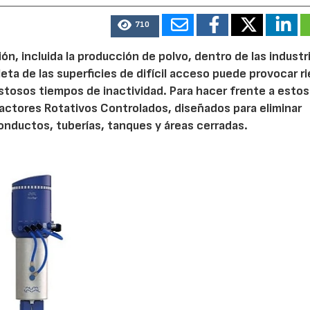
710
ón, incluida la producción de polvo, dentro de las industr
eta de las superficies de difícil acceso puede provocar r
tosos tiempos de inactividad. Para hacer frente a estos
actores Rotativos Controlados, diseñados para eliminar
nductos, tuberías, tanques y áreas cerradas.