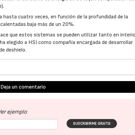
).
 hasta cuatro veces, en función de la profundidad de la
s calentadas baja más de un 20%.
ace que estos sistemas se pueden utilizar tanto en interi
 ha elegido a HSI como compañía encargada de desarrollar
de deshielo.
Deja un comentario
Ver ejemplo
SUSCRIBIRME GRATIS