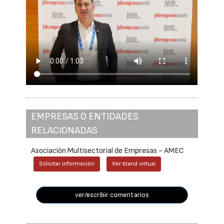
EMPRESAS O ENTIDADES
RELACIONADAS
Asociación Multisectorial de Empresas - AMEC
Solicitar información
Ver stand virtual
ver/escribir comentarios