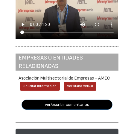
EMPRESAS O ENTIDADES
RELACIONADAS
Asociación Multisectorial de Empresas - AMEC
Solicitar información
Ver stand virtual
ver/escribir comentarios