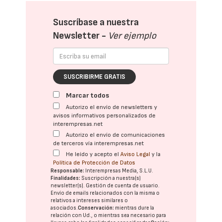
Suscríbase a nuestra
Newsletter -
Ver ejemplo
SUSCRIBIRME GRATIS
Marcar todos
Autorizo el envío de newsletters y
avisos informativos personalizados de
interempresas.net
Autorizo el envío de comunicaciones
de terceros vía interempresas.net
He leído y acepto el
Aviso Legal
y la
Política de Protección de Datos
Responsable:
Interempresas Media, S.L.U.
Finalidades:
Suscripción a nuestra(s)
newsletter(s). Gestión de cuenta de usuario.
Envío de emails relacionados con la misma o
relativos a intereses similares o
asociados.
Conservación:
mientras dure la
relación con Ud., o mientras sea necesario para