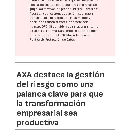
llevar a cabo las finalidades especificadas
Cesión:
Los datos pueden cederse a otras
empresas del
grupo
por motivos de gestión interna.
Derechos:
Acceso, rectificación, oposición, supresión,
portabilidad, limitación del tratatamiento y
decisiones automatizadas:
contacte con
nuestro DPD
. Si considera que el tratamiento no
se ajusta a la normativa vigente, puede presentar
reclamación ante la
AEPD
.
Más información:
Política de Protección de Datos
AXA destaca la gestión
del riesgo como una
palanca clave para que
la transformación
empresarial sea
productiva