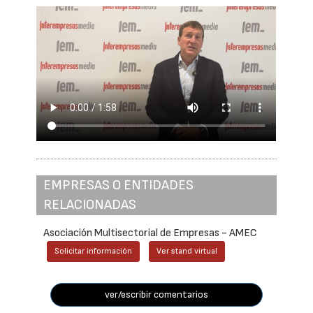
EMPRESAS O ENTIDADES
RELACIONADAS
Asociación Multisectorial de Empresas - AMEC
Solicitar información
Ver stand virtual
ver/escribir comentarios