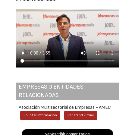
EMPRESAS O ENTIDADES
RELACIONADAS
Asociación Multisectorial de Empresas - AMEC
Solicitar información
Ver stand virtual
ver/escribir comentarios