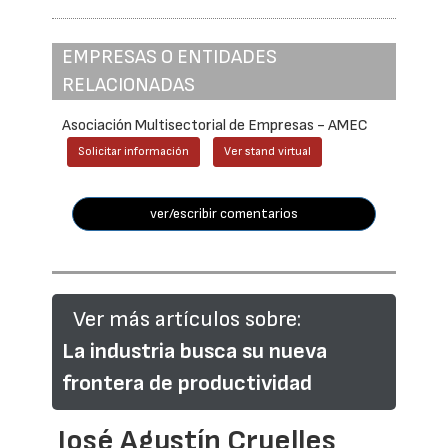
EMPRESAS O ENTIDADES
RELACIONADAS
Asociación Multisectorial de Empresas - AMEC
Solicitar información
Ver stand virtual
ver/escribir comentarios
Ver más artículos sobre:
La industria busca su nueva
frontera de productividad
José Agustín Cruelles