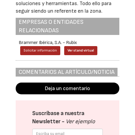
soluciones y herramientas. Todo ello para
seguir siendo un referente en la zona.
EMPRESAS O ENTIDADES
RELACIONADAS
Brammer Ibérica, S.A. - Rubix
Solicitar información
Ver stand virtual
COMENTARIOS AL ARTÍCULO/NOTICIA
Deja un comentario
Suscríbase a nuestra
Newsletter -
Ver ejemplo