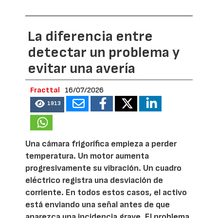
La diferencia entre
detectar un problema y
evitar una avería
Fracttal
16/07/2026
1913
Una cámara frigorífica empieza a perder
temperatura. Un motor aumenta
progresivamente su vibración. Un cuadro
eléctrico registra una desviación de
corriente. En todos estos casos, el activo
está enviando una señal antes de que
aparezca una incidencia grave. El problema