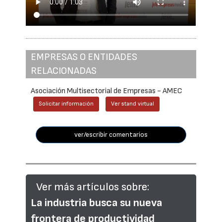
EMPRESAS O ENTIDADES
RELACIONADAS
Asociación Multisectorial de Empresas - AMEC
Solicitar información
Ver stand virtual
ver/escribir comentarios
Ver más artículos sobre:
La industria busca su nueva
frontera de productividad