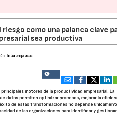
l riesgo como una palanca clave p
resarial sea productiva
ión
· Interempresas
14481
 principales motores de la productividad empresarial. La
is de datos permiten optimizar procesos, mejorar la eficien
l éxito de estas transformaciones no depende únicamente
acidad de las organizaciones para identificar y gestionar