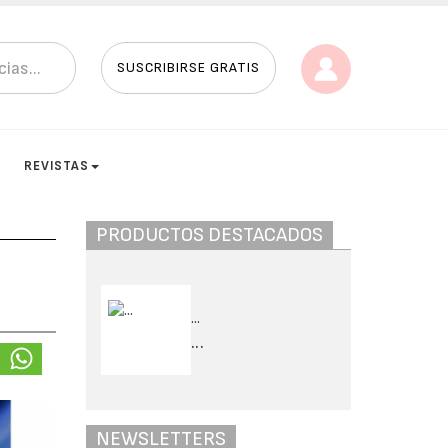
SUSCRIBIRSE GRATIS
S
REVISTAS
PRODUCTOS DESTACADOS
...
...
NEWSLETTERS