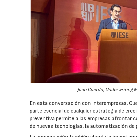
Juan Cuerdo, Underwriting M
En esta conversación con Interempresas, Cuer
parte esencial de cualquier estrategia de cr
preventiva permite a las empresas afrontar c
de nuevas tecnologías, la automatización de
La conversación también aborda la importancia