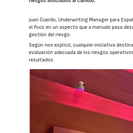
riesgos asociados al cambio.
Juan Cuerdo, Underwriting Manager para Espa
el foco en un aspecto que a menudo pasa desa
gestión del riesgo.
Según nos explicó, cualquier iniciativa desti
evaluación adecuada de los riesgos operativ
resultados.