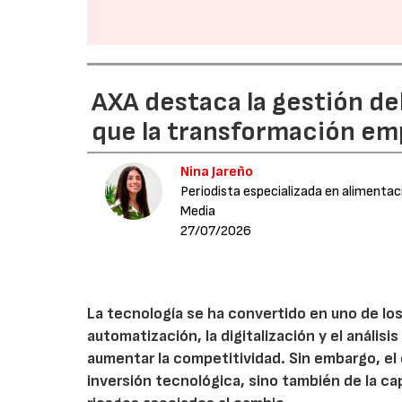
AXA destaca la gestión de
que la transformación emp
Nina Jareño
Periodista especializada en alimentac
Media
27/07/2026
La tecnología se ha convertido en uno de los
automatización, la digitalización y el anális
aumentar la competitividad. Sin embargo, e
inversión tecnológica, sino también de la cap