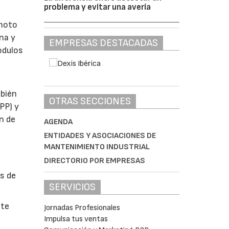
problema y evitar una avería
emoto
na y
EMPRESAS DESTACADAS
ódulos
mbién
OTRAS SECCIONES
PP) y
n de
AGENDA
ENTIDADES Y ASOCIACIONES DE
MANTENIMIENTO INDUSTRIAL
DIRECTORIO POR EMPRESAS
s de
SERVICIOS
ite
Jornadas Profesionales
Impulsa tus ventas