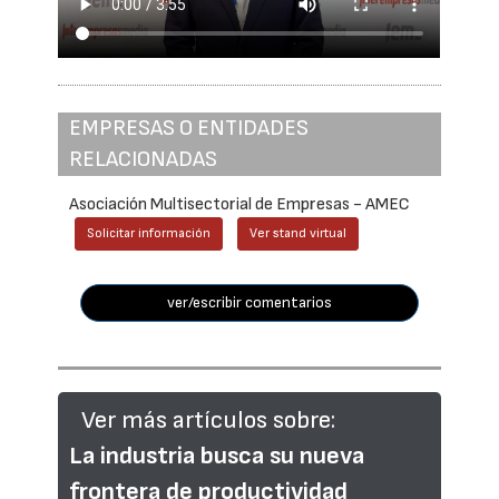
EMPRESAS O ENTIDADES
RELACIONADAS
Asociación Multisectorial de Empresas - AMEC
Solicitar información
Ver stand virtual
ver/escribir comentarios
Ver más artículos sobre:
La industria busca su nueva
frontera de productividad