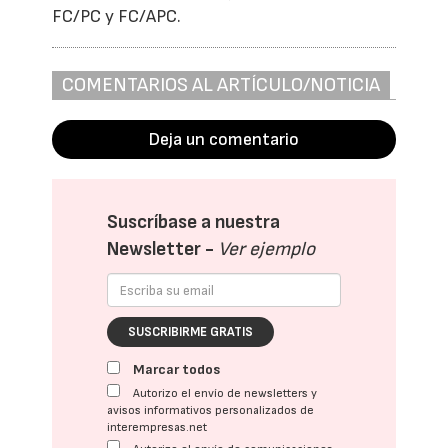
FC/PC y FC/APC.
COMENTARIOS AL ARTÍCULO/NOTICIA
Deja un comentario
Suscríbase a nuestra
Newsletter -
Ver ejemplo
SUSCRIBIRME GRATIS
Marcar todos
Autorizo el envío de newsletters y
avisos informativos personalizados de
interempresas.net