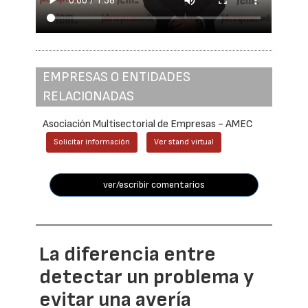
EMPRESAS O ENTIDADES
RELACIONADAS
Asociación Multisectorial de Empresas - AMEC
Solicitar información
Ver stand virtual
ver/escribir comentarios
La diferencia entre
detectar un problema y
evitar una avería