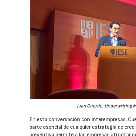
Juan Cuerdo, Underwriting M
En esta conversación con Interempresas, Cuer
parte esencial de cualquier estrategia de cr
preventiva permite a las empresas afrontar c