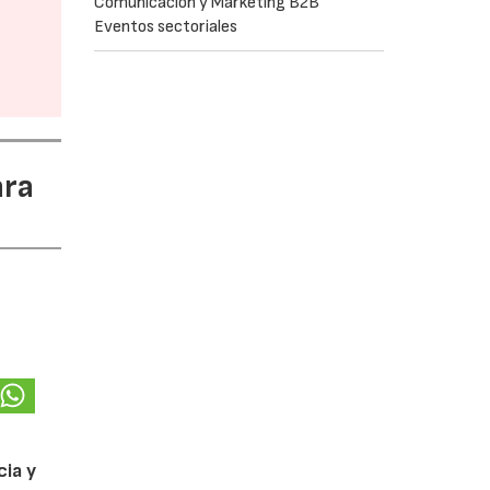
Comunicación y Marketing B2B
Eventos sectoriales
ara
cia y