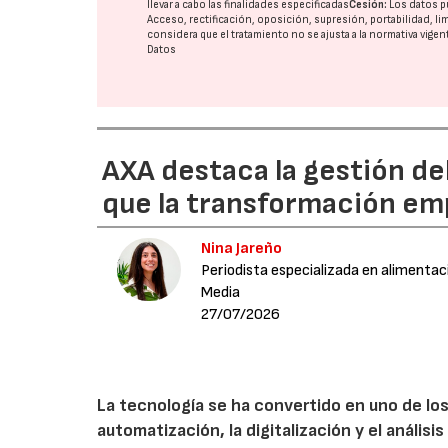
llevar a cabo las finalidades especificadas
Cesión:
Los datos p
Acceso, rectificación, oposición, supresión, portabilidad, l
considera que el tratamiento no se ajusta a la normativa vige
Datos
AXA destaca la gestión de
que la transformación emp
Nina Jareño
Periodista especializada en alimentac
Media
27/07/2026
La tecnología se ha convertido en uno de los
automatización, la digitalización y el anális