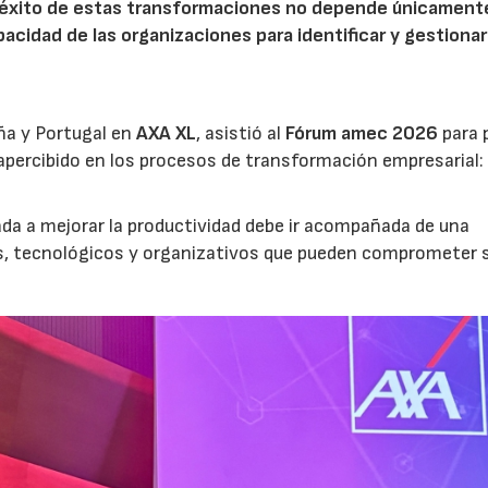
l éxito de estas transformaciones no depende únicamente
acidad de las organizaciones para identificar y gestionar
ña y Portugal en
AXA XL
, asistió al
Fórum amec 2026
para 
percibido en los procesos de transformación empresarial: 
nada a mejorar la productividad debe ir acompañada de una
os, tecnológicos y organizativos que pueden comprometer 