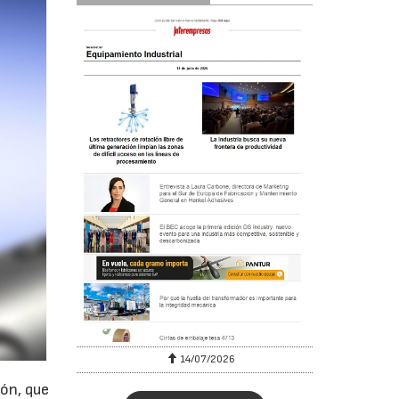
6
14/07/2026
ón, que