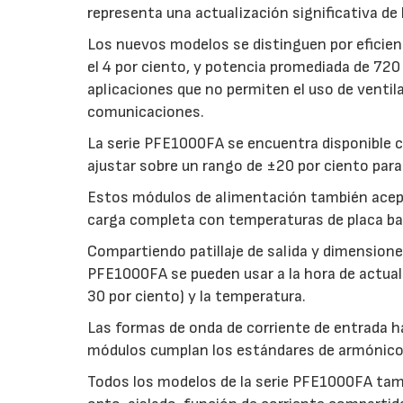
representa una actualización significativa d
Los nuevos modelos se distinguen por eficienc
el 4 por ciento, y potencia promediada de 72
aplicaciones que no permiten el uso de venti
comunicaciones.
La serie PFE1000FA se encuentra disponible c
ajustar sobre un rango de ±20 por ciento para
Estos módulos de alimentación también acept
carga completa con temperaturas de placa ba
Compartiendo patillaje de salida y dimensiones
PFE1000FA se pueden usar a la hora de actuali
30 por ciento) y la temperatura.
Las formas de onda de corriente de entrada h
módulos cumplan los estándares de armónic
Todos los modelos de la serie PFE1000FA tamb