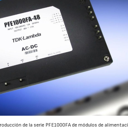
14/07/2026
28/07/202
troducción de la serie PFE1000FA de módulos de alimentaci