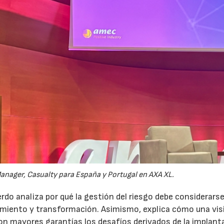
anager, Casualty para España y Portugal en AXA XL.
do analiza por qué la gestión del riesgo debe considerars
ecimiento y transformación. Asimismo, explica cómo una vis
on mayores garantías los desafíos derivados de la implant