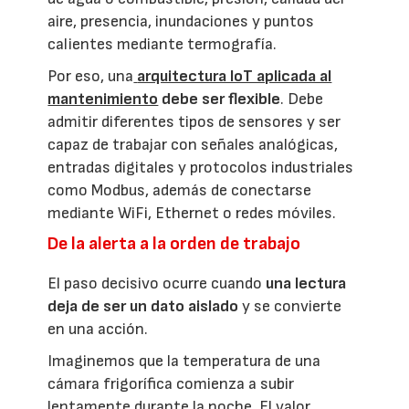
aire, presencia, inundaciones y puntos
calientes mediante termografía.
Por eso, una
arquitectura IoT aplicada al
mantenimiento
debe ser flexible
. Debe
admitir diferentes tipos de sensores y ser
capaz de trabajar con señales analógicas,
entradas digitales y protocolos industriales
como Modbus, además de conectarse
mediante WiFi, Ethernet o redes móviles.
De la alerta a la orden de trabajo
El paso decisivo ocurre cuando
una lectura
deja de ser un dato aislado
y se convierte
en una acción.
Imaginemos que la temperatura de una
cámara frigorífica comienza a subir
lentamente durante la noche. El valor