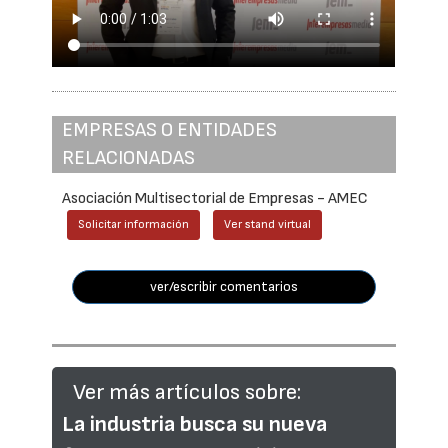
EMPRESAS O ENTIDADES
RELACIONADAS
Asociación Multisectorial de Empresas - AMEC
Solicitar información
Ver stand virtual
ver/escribir comentarios
Ver más artículos sobre:
La industria busca su nueva