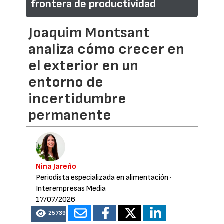
frontera de productividad
Joaquim Montsant
analiza cómo crecer en
el exterior en un
entorno de
incertidumbre
permanente
Nina Jareño
Periodista especializada en alimentación
·
Interempresas Media
17/07/2026
25739