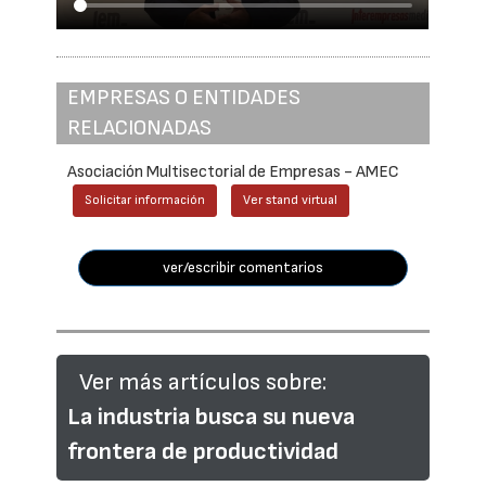
EMPRESAS O ENTIDADES
RELACIONADAS
Asociación Multisectorial de Empresas - AMEC
Solicitar información
Ver stand virtual
ver/escribir comentarios
Ver más artículos sobre:
La industria busca su nueva
frontera de productividad