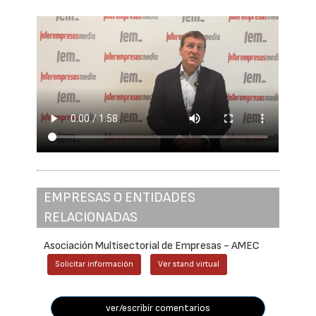
EMPRESAS O ENTIDADES
RELACIONADAS
Asociación Multisectorial de Empresas - AMEC
Solicitar información
Ver stand virtual
ver/escribir comentarios