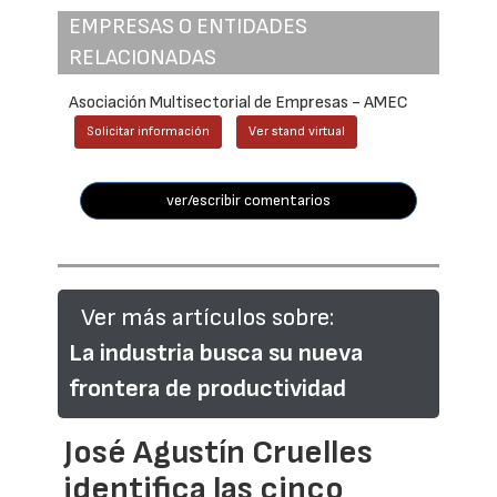
EMPRESAS O ENTIDADES
RELACIONADAS
Asociación Multisectorial de Empresas - AMEC
Solicitar información
Ver stand virtual
ver/escribir comentarios
Ver más artículos sobre:
La industria busca su nueva
frontera de productividad
José Agustín Cruelles
identifica las cinco