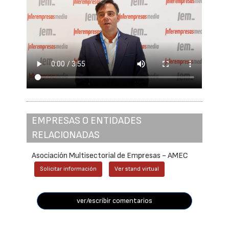
EMPRESAS O ENTIDADES
RELACIONADAS
Asociación Multisectorial de Empresas - AMEC
Solicitar información
Ver stand virtual
ver/escribir comentarios