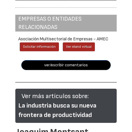
EMPRESAS O ENTIDADES
RELACIONADAS
Asociación Multisectorial de Empresas - AMEC
Solicitar información
Ver stand virtual
ver/escribir comentarios
Ver más artículos sobre:
La industria busca su nueva
frontera de productividad
Joaquim Montsant