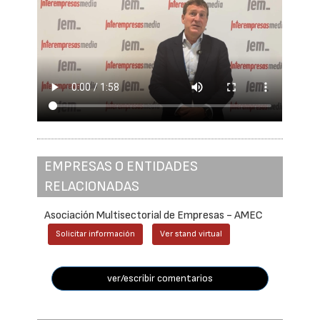
EMPRESAS O ENTIDADES
RELACIONADAS
Asociación Multisectorial de Empresas - AMEC
Solicitar información
Ver stand virtual
ver/escribir comentarios