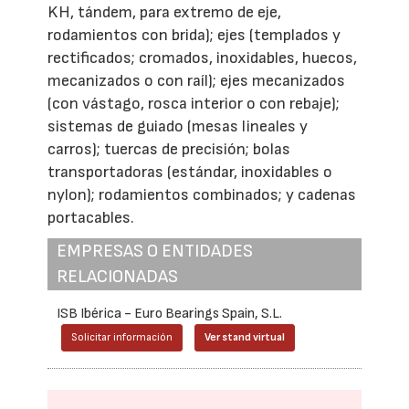
KH, tándem, para extremo de eje,
rodamientos con brida); ejes (templados y
rectificados; cromados, inoxidables, huecos,
mecanizados o con raíl); ejes mecanizados
(con vástago, rosca interior o con rebaje);
sistemas de guiado (mesas lineales y
carros); tuercas de precisión; bolas
transportadoras (estándar, inoxidables o
nylon); rodamientos combinados; y cadenas
portacables.
EMPRESAS O ENTIDADES
RELACIONADAS
ISB Ibérica - Euro Bearings Spain, S.L.
Solicitar información
Ver stand virtual