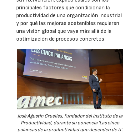
principales factores que condicionan la
productividad de una organización industrial
y por qué las mejoras sostenibles requieren
una visión global que vaya más allá de la
optimización de procesos concretos.
José Agustín Cruelles, fundador del Instituto de la
Productividad, durante su ponencia 'Las cinco
palancas de la productividad que dependen de ti'.