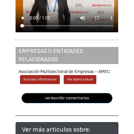
EMPRESAS O ENTIDADES
RELACIONADAS
Asociación Multisectorial de Empresas - AMEC
Solicitar información
Ver stand virtual
ver/escribir comentarios
Ver más artículos sobre: