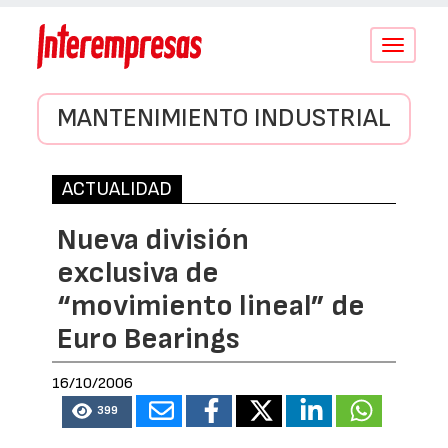
Conmutar
navegació
MANTENIMIENTO INDUSTRIAL
ACTUALIDAD
Nueva división
exclusiva de
“movimiento lineal” de
Euro Bearings
16/10/2006
399