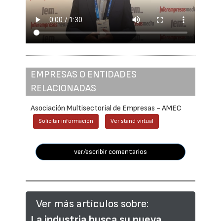
EMPRESAS O ENTIDADES
RELACIONADAS
Asociación Multisectorial de Empresas - AMEC
Solicitar información
Ver stand virtual
ver/escribir comentarios
Ver más artículos sobre:
La industria busca su nueva