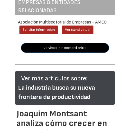
EMPRESAS O ENTIDADES
RELACIONADAS
Asociación Multisectorial de Empresas - AMEC
Solicitar información
Ver stand virtual
ver/escribir comentarios
Ver más artículos sobre:
La industria busca su nueva
frontera de productividad
Joaquim Montsant
analiza cómo crecer en