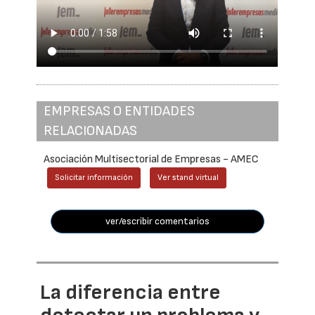
EMPRESAS O ENTIDADES
RELACIONADAS
Asociación Multisectorial de Empresas - AMEC
Solicitar información
Ver stand virtual
ver/escribir comentarios
La diferencia entre