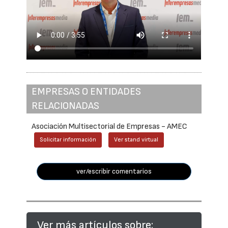
EMPRESAS O ENTIDADES
RELACIONADAS
Asociación Multisectorial de Empresas - AMEC
Solicitar información
Ver stand virtual
ver/escribir comentarios
Ver más artículos sobre: