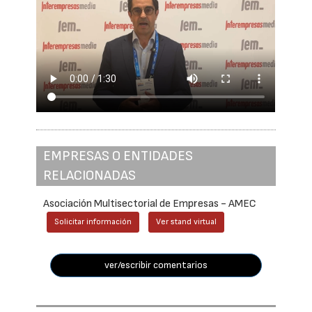
EMPRESAS O ENTIDADES
RELACIONADAS
Asociación Multisectorial de Empresas - AMEC
Solicitar información
Ver stand virtual
ver/escribir comentarios