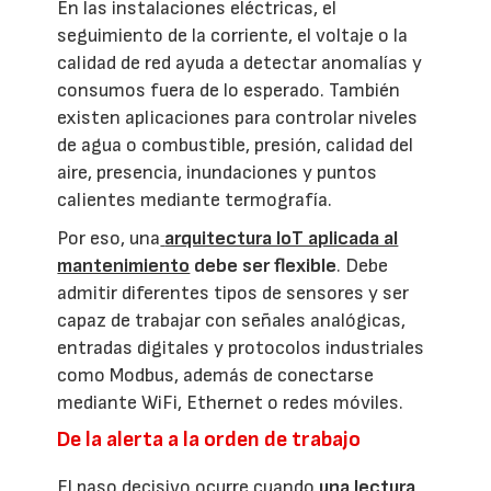
En las instalaciones eléctricas, el
seguimiento de la corriente, el voltaje o la
calidad de red ayuda a detectar anomalías y
consumos fuera de lo esperado. También
existen aplicaciones para controlar niveles
de agua o combustible, presión, calidad del
aire, presencia, inundaciones y puntos
calientes mediante termografía.
Por eso, una
arquitectura IoT aplicada al
mantenimiento
debe ser flexible
. Debe
admitir diferentes tipos de sensores y ser
capaz de trabajar con señales analógicas,
entradas digitales y protocolos industriales
como Modbus, además de conectarse
mediante WiFi, Ethernet o redes móviles.
De la alerta a la orden de trabajo
El paso decisivo ocurre cuando
una lectura