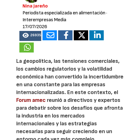
Nina Jareño
Periodista especializada en alimentación
·
Interempresas Media
17/07/2026
26935
La geopolítica, las tensiones comerciales,
los cambios regulatorios y la volatilidad
económica han convertido la incertidumbre
en una constante para las empresas
internacionalizadas. En este contexto, el
Forum amec
reunió a directivos y expertos
para debatir sobre los desafíos que afronta
la industria en los mercados
internacionales y las estrategias
necesarias para seguir creciendo en un
entorno cada vez más complejo.