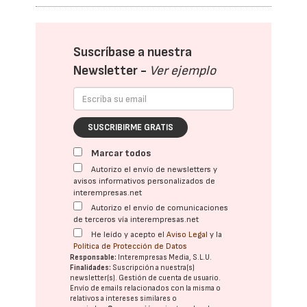
Suscríbase a nuestra
Newsletter -
Ver ejemplo
SUSCRIBIRME GRATIS
Marcar todos
Autorizo el envío de newsletters y
avisos informativos personalizados de
interempresas.net
Autorizo el envío de comunicaciones
de terceros vía interempresas.net
He leído y acepto el
Aviso Legal
y la
Política de Protección de Datos
Responsable:
Interempresas Media, S.L.U.
Finalidades:
Suscripción a nuestra(s)
newsletter(s). Gestión de cuenta de usuario.
Envío de emails relacionados con la misma o
relativos a intereses similares o