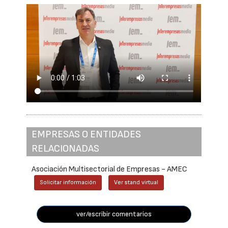
EMPRESAS O ENTIDADES
RELACIONADAS
Asociación Multisectorial de Empresas - AMEC
Solicitar información
Ver stand virtual
ver/escribir comentarios