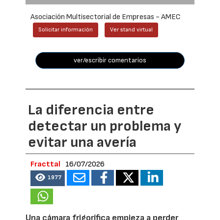
Asociación Multisectorial de Empresas - AMEC
Solicitar información
Ver stand virtual
ver/escribir comentarios
La diferencia entre
detectar un problema y
evitar una avería
Fracttal
16/07/2026
1977
Una cámara frigorífica empieza a perder