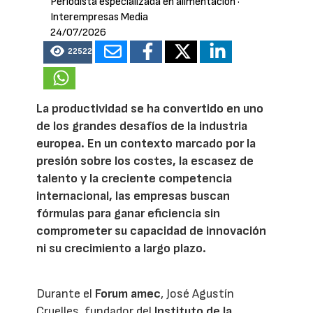
Periodista especializada en alimentación
·
Interempresas Media
24/07/2026
22522
La productividad se ha convertido en uno
de los grandes desafíos de la industria
europea. En un contexto marcado por la
presión sobre los costes, la escasez de
talento y la creciente competencia
internacional, las empresas buscan
fórmulas para ganar eficiencia sin
comprometer su capacidad de innovación
ni su crecimiento a largo plazo.
Durante el
Forum amec
, José Agustín
Cruelles, fundador del
Instituto de la