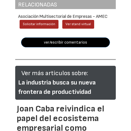
RELACIONADAS
Asociación Multisectorial de Empresas - AMEC
Solicitar información
Ver stand virtual
ver/escribir comentarios
Ver más artículos sobre:
La industria busca su nueva
frontera de productividad
Joan Caba reivindica el
papel del ecosistema
empresarial como