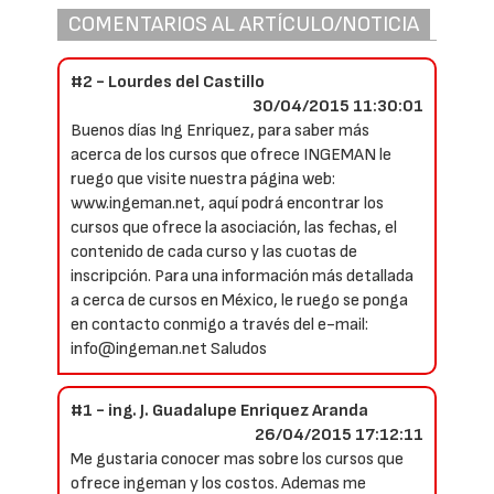
COMENTARIOS AL ARTÍCULO/NOTICIA
#2 - Lourdes del Castillo
30/04/2015 11:30:01
Buenos días Ing Enriquez, para saber más
acerca de los cursos que ofrece INGEMAN le
ruego que visite nuestra página web:
www.ingeman.net, aquí podrá encontrar los
cursos que ofrece la asociación, las fechas, el
contenido de cada curso y las cuotas de
inscripción. Para una información más detallada
a cerca de cursos en México, le ruego se ponga
en contacto conmigo a través del e-mail:
info@ingeman.net Saludos
#1 - ing. J. Guadalupe Enriquez Aranda
26/04/2015 17:12:11
Me gustaria conocer mas sobre los cursos que
ofrece ingeman y los costos. Ademas me