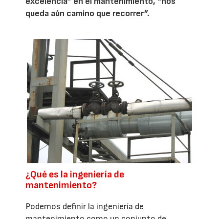
excelencia” en el mantenimiento, “nos
queda aún camino que recorrer”.
¿Qué es la ingeniería de
mantenimiento?
Podemos definir la ingeniería de
mantenimiento como un conjunto de