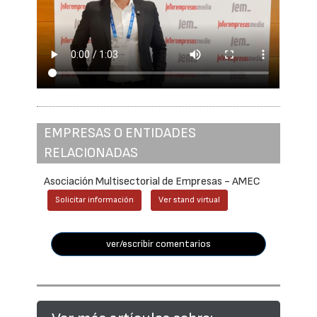
EMPRESAS O ENTIDADES
RELACIONADAS
Asociación Multisectorial de Empresas - AMEC
Solicitar información
Ver stand virtual
ver/escribir comentarios