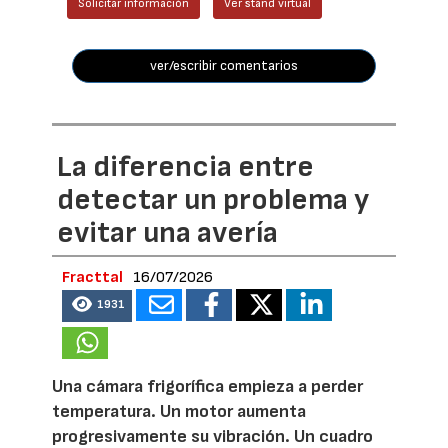
Solicitar información
Ver stand virtual
ver/escribir comentarios
La diferencia entre
detectar un problema y
evitar una avería
Fracttal
16/07/2026
1931
Una cámara frigorífica empieza a perder
temperatura. Un motor aumenta
progresivamente su vibración. Un cuadro