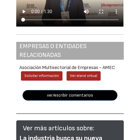
EMPRESAS O ENTIDADES
RELACIONADAS
Asociación Multisectorial de Empresas - AMEC
Solicitar información
Ver stand virtual
ver/escribir comentarios
Ver más artículos sobre:
La industria busca su nueva