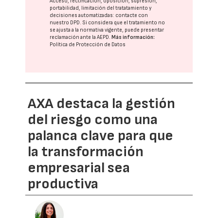
Acceso, rectificación, oposición, supresión,
portabilidad, limitación del tratatamiento y
decisiones automatizadas:
contacte con
nuestro DPD
. Si considera que el tratamiento no
se ajusta a la normativa vigente, puede presentar
reclamación ante la
AEPD
.
Más información:
Política de Protección de Datos
AXA destaca la gestión
del riesgo como una
palanca clave para que
la transformación
empresarial sea
productiva