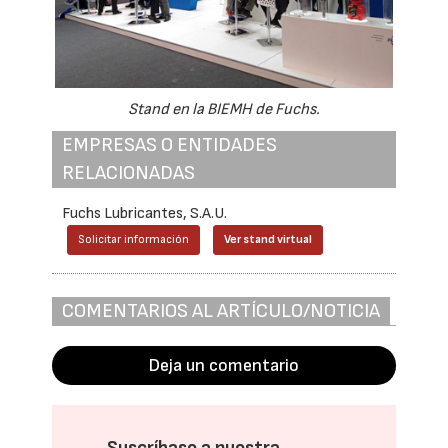
Stand en la BIEMH de Fuchs.
EMPRESAS O ENTIDADES
RELACIONADAS
Fuchs Lubricantes, S.A.U.
Solicitar información
Ver stand virtual
COMENTARIOS AL ARTÍCULO/NOTICIA
Deja un comentario