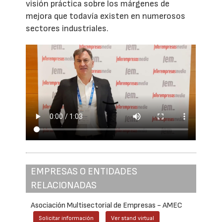
visión práctica sobre los márgenes de
mejora que todavía existen en numerosos
sectores industriales.
EMPRESAS O ENTIDADES
RELACIONADAS
Asociación Multisectorial de Empresas - AMEC
Solicitar información
Ver stand virtual