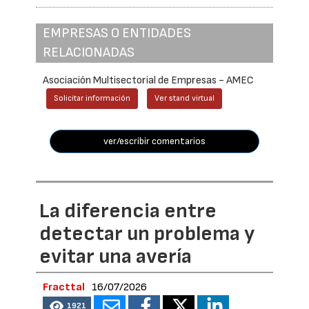
EMPRESAS O ENTIDADES
RELACIONADAS
Asociación Multisectorial de Empresas - AMEC
Solicitar información
Ver stand virtual
ver/escribir comentarios
La diferencia entre
detectar un problema y
evitar una avería
Fracttal
16/07/2026
1921