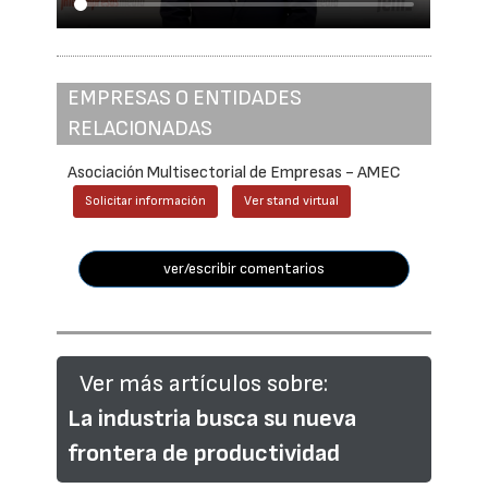
EMPRESAS O ENTIDADES
RELACIONADAS
Asociación Multisectorial de Empresas - AMEC
Solicitar información
Ver stand virtual
ver/escribir comentarios
Ver más artículos sobre:
La industria busca su nueva
frontera de productividad