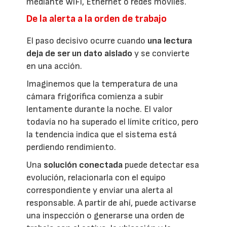
mediante WiFi, Ethernet o redes móviles.
De la alerta a la orden de trabajo
El paso decisivo ocurre cuando
una lectura
deja de ser un dato aislado
y se convierte
en una acción.
Imaginemos que la temperatura de una
cámara frigorífica comienza a subir
lentamente durante la noche. El valor
todavía no ha superado el límite crítico, pero
la tendencia indica que el sistema está
perdiendo rendimiento.
Una
solución conectada
puede detectar esa
evolución, relacionarla con el equipo
correspondiente y enviar una alerta al
responsable. A partir de ahí, puede activarse
una inspección o generarse una orden de