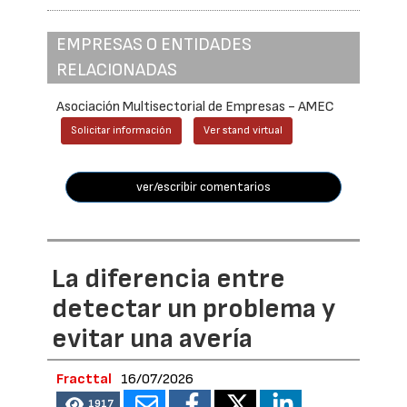
EMPRESAS O ENTIDADES
RELACIONADAS
Asociación Multisectorial de Empresas - AMEC
Solicitar información
Ver stand virtual
ver/escribir comentarios
La diferencia entre
detectar un problema y
evitar una avería
Fracttal
16/07/2026
1917