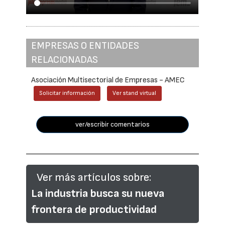
EMPRESAS O ENTIDADES
RELACIONADAS
Asociación Multisectorial de Empresas - AMEC
Solicitar información
Ver stand virtual
ver/escribir comentarios
Ver más artículos sobre:
La industria busca su nueva
frontera de productividad