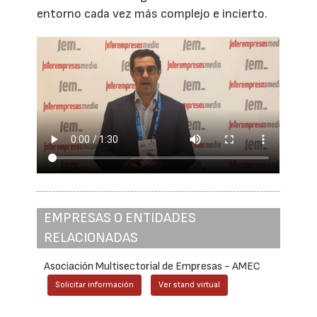
entorno cada vez más complejo e incierto.
EMPRESAS O ENTIDADES
RELACIONADAS
Asociación Multisectorial de Empresas - AMEC
Solicitar información
Ver stand virtual