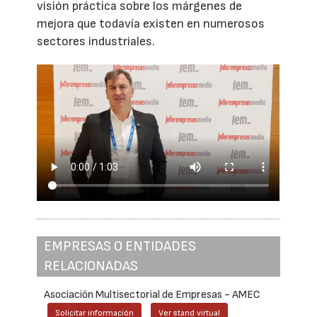
visión práctica sobre los márgenes de
mejora que todavía existen en numerosos
sectores industriales.
EMPRESAS O ENTIDADES
RELACIONADAS
Asociación Multisectorial de Empresas - AMEC
Solicitar información
Ver stand virtual