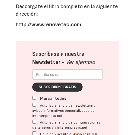
Descárgate el libro completo en la siguiente
dirección:
http://www.renovetec.com
Suscríbase a nuestra
Newsletter -
Ver ejemplo
SUSCRIBIRME GRATIS
Marcar todos
Autorizo el envío de newsletters y
avisos informativos personalizados de
interempresas.net
Autorizo el envío de comunicaciones
de terceros vía interempresas.net
He leído y acepto el
Aviso Legal
y la