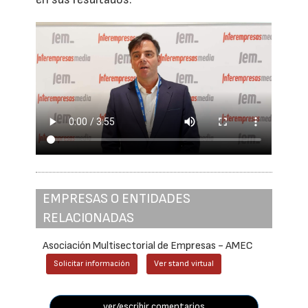
EMPRESAS O ENTIDADES
RELACIONADAS
Asociación Multisectorial de Empresas - AMEC
Solicitar información
Ver stand virtual
ver/escribir comentarios