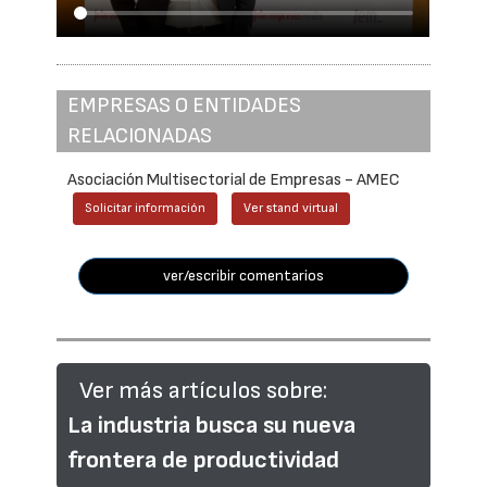
EMPRESAS O ENTIDADES
RELACIONADAS
Asociación Multisectorial de Empresas - AMEC
Solicitar información
Ver stand virtual
ver/escribir comentarios
Ver más artículos sobre:
La industria busca su nueva
frontera de productividad