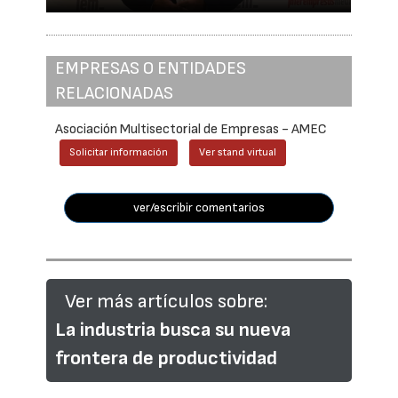
EMPRESAS O ENTIDADES
RELACIONADAS
Asociación Multisectorial de Empresas - AMEC
Solicitar información
Ver stand virtual
ver/escribir comentarios
Ver más artículos sobre:
La industria busca su nueva
frontera de productividad