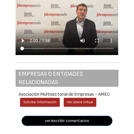
EMPRESAS O ENTIDADES
RELACIONADAS
Asociación Multisectorial de Empresas - AMEC
Solicitar información
Ver stand virtual
ver/escribir comentarios