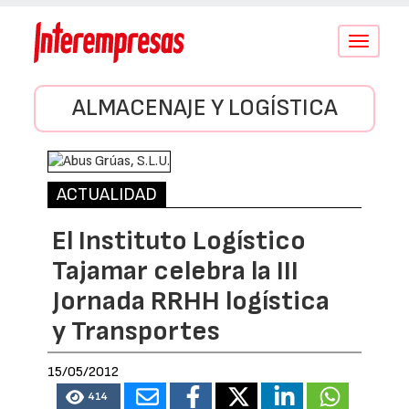
Conmutar
navegació
ALMACENAJE Y LOGÍSTICA
ACTUALIDAD
El Instituto Logístico
Tajamar celebra la III
Jornada RRHH logística
y Transportes
15/05/2012
414