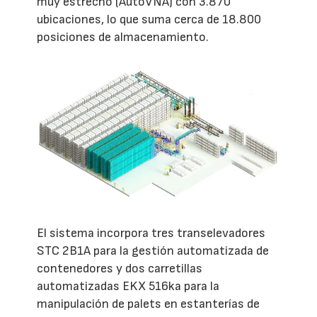
muy estrecho (AutoVNA) con 3.870
ubicaciones, lo que suma cerca de 18.800
posiciones de almacenamiento.
El sistema incorpora tres transelevadores
STC 2B1A para la gestión automatizada de
contenedores y dos carretillas
automatizadas EKX 516ka para la
manipulación de palets en estanterías de