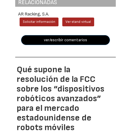
RELACIONADAS
AR Racking, S.A.
Solicitar información
Ver stand virtual
ver/escribir comentarios
Qué supone la
resolución de la FCC
sobre los “dispositivos
robóticos avanzados”
para el mercado
estadounidense de
robots móviles