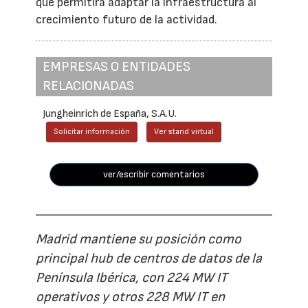
que permitirá adaptar la infraestructura al
crecimiento futuro de la actividad.
EMPRESAS O ENTIDADES
RELACIONADAS
Jungheinrich de España, S.A.U.
Solicitar información
Ver stand virtual
ver/escribir comentarios
Madrid mantiene su posición como
principal hub de centros de datos de la
Península Ibérica, con 224 MW IT
operativos y otros 228 MW IT en