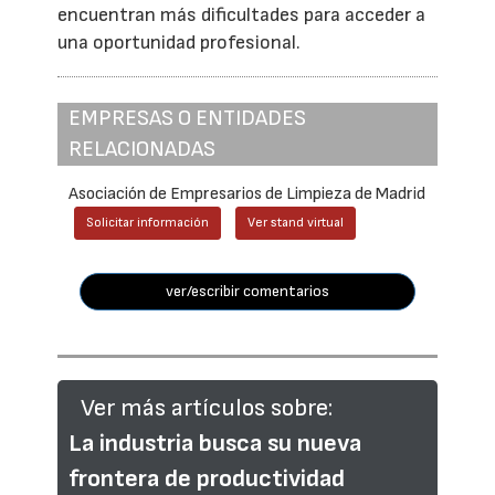
encuentran más dificultades para acceder a
una oportunidad profesional.
EMPRESAS O ENTIDADES
RELACIONADAS
Asociación de Empresarios de Limpieza de Madrid
Solicitar información
Ver stand virtual
ver/escribir comentarios
Ver más artículos sobre:
La industria busca su nueva
frontera de productividad