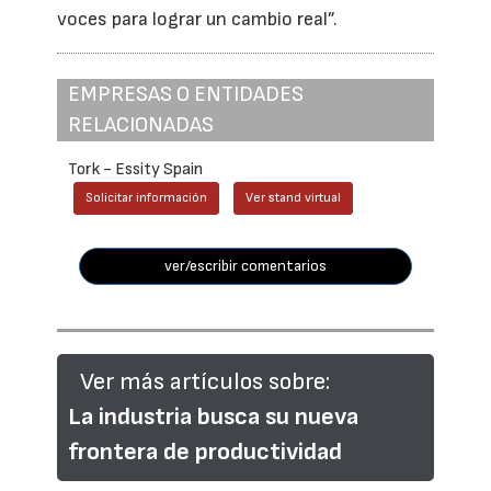
voces para lograr un cambio real”.
EMPRESAS O ENTIDADES
RELACIONADAS
Tork - Essity Spain
Solicitar información
Ver stand virtual
ver/escribir comentarios
Ver más artículos sobre:
La industria busca su nueva
frontera de productividad