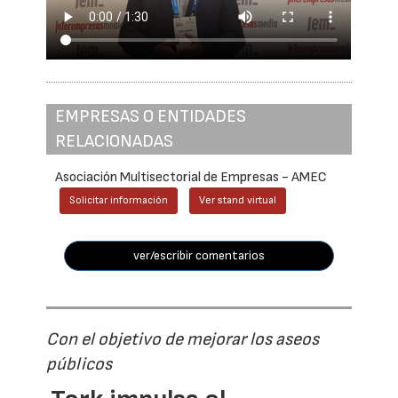
EMPRESAS O ENTIDADES
RELACIONADAS
Asociación Multisectorial de Empresas - AMEC
Solicitar información
Ver stand virtual
ver/escribir comentarios
Con el objetivo de mejorar los aseos
públicos