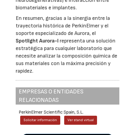
neurodegenerativas) e interacción entre
biomateriales e implantes.
En resumen, gracias a la sinergia entre la
trayectoria histórica de PerkinElmer y el
soporte especializado de Aurora, el
Spotlight Aurora-I
representa una solución
estratégica para cualquier laboratorio que
necesite analizar la composición química de
sus materiales con la máxima precisión y
rapidez.
EMPRESAS O ENTIDADES
RELACIONADAS
PerkinElmer Scientific Spain, S.L.
Solicitar información
Ver stand virtual