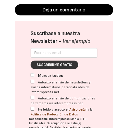
Deja un comentario
Suscríbase a nuestra
Newsletter -
Ver ejemplo
SUSCRIBIRME GRATIS
Marcar todos
Autorizo el envío de newsletters y
avisos informativos personalizados de
interempresas.net
Autorizo el envío de comunicaciones
de terceros vía interempresas.net
He leído y acepto el
Aviso Legal
y la
Política de Protección de Datos
Responsable:
Interempresas Media, S.L.U.
Finalidades:
Suscripción a nuestra(s)
newsletter(s). Gestión de cuenta de usuario.