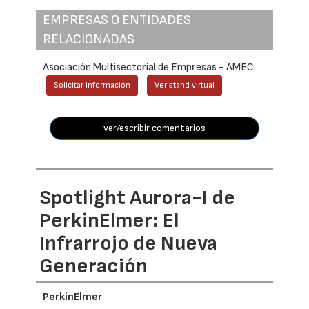
EMPRESAS O ENTIDADES
RELACIONADAS
Asociación Multisectorial de Empresas - AMEC
Solicitar información
Ver stand virtual
ver/escribir comentarios
Spotlight Aurora-I de
PerkinElmer: El
Infrarrojo de Nueva
Generación
PerkinElmer