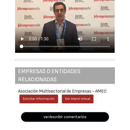
EMPRESAS O ENTIDADES
RELACIONADAS
Asociación Multisectorial de Empresas - AMEC
Solicitar información
Ver stand virtual
ver/escribir comentarios