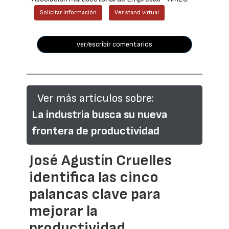
Solicitar información
Ver stand virtual
ver/escribir comentarios
Ver más artículos sobre:
La industria busca su nueva
frontera de productividad
José Agustín Cruelles
identifica las cinco
palancas clave para
mejorar la
productividad