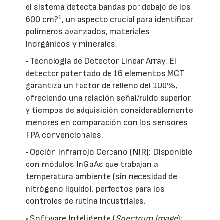
el sistema detecta bandas por debajo de los
600 cm?¹, un aspecto crucial para identificar
polímeros avanzados, materiales
inorgánicos y minerales.
• Tecnología de Detector Linear Array: El
detector patentado de 16 elementos MCT
garantiza un factor de relleno del 100%,
ofreciendo una relación señal/ruido superior
y tiempos de adquisición considerablemente
menores en comparación con los sensores
FPA convencionales.
• Opción Infrarrojo Cercano (NIR): Disponible
con módulos InGaAs que trabajan a
temperatura ambiente (sin necesidad de
nitrógeno líquido), perfectos para los
controles de rutina industriales.
• Software Inteligente (
Spectrum Image
):