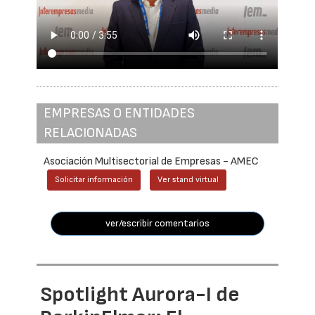
EMPRESAS O ENTIDADES
RELACIONADAS
Asociación Multisectorial de Empresas - AMEC
Solicitar información
Ver stand virtual
ver/escribir comentarios
Spotlight Aurora-I de