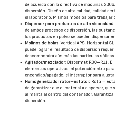
de acuerdo con la directiva de máquinas 2006
dispersión. Diseño de alta calidad, calidad ce
el laboratorio. Mismos modelos para trabajar 
Dispersor para productos de alta viscosidad
de ambos procesos de dispersión, las sustanci
los productos en polvo se pueden dispersar e
Molinos de bolas
: Vertical APS. Horizontal 
puede lograr el resultado de dispersión requer
descompondrá aún más las partículas sólidas y
Agitador/mezclador
: Dispermat R30–R11. El 
elementos operativos: el potenciómetro para el
encendido/apagado, el interruptor para ajustar 
Homogeneizador rotor–estator
: Roto – est
de garantizar que el material a dispersar, que 
alimenta al centro del contenedor. Garantiza q
dispersión.