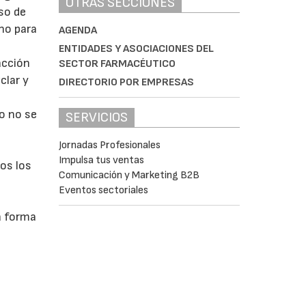
OTRAS SECCIONES
so de
eno para
AGENDA
ENTIDADES Y ASOCIACIONES DEL
acción
SECTOR FARMACÉUTICO
clar y
DIRECTORIO POR EMPRESAS
o no se
SERVICIOS
Jornadas Profesionales
Impulsa tus ventas
os los
Comunicación y Marketing B2B
Eventos sectoriales
a forma