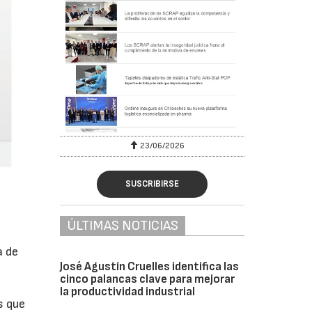
6
23/06/2026
SUSCRIBIRSE
ÚLTIMAS NOTICIAS
a de
José Agustín Cruelles identifica las
cinco palancas clave para mejorar
la productividad industrial
s que