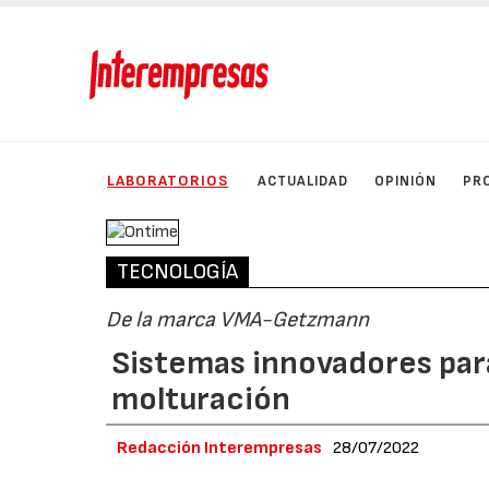
LABORATORIOS
ACTUALIDAD
OPINIÓN
PR
TECNOLOGÍA
De la marca VMA-Getzmann
Sistemas innovadores para
molturación
Redacción Interempresas
28/07/2022