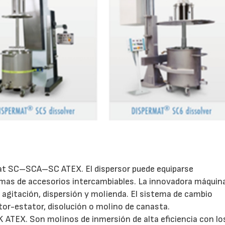
23/06/2026
28/07/202
at SC–SCA–SC ATEX. El dispersor puede equiparse
mas de accesorios intercambiables. La innovadora máquin
 agitación, dispersión y molienda. El sistema de cambio
tor-estator, disolución o molino de canasta.
 ATEX. Son molinos de inmersión de alta eficiencia con lo