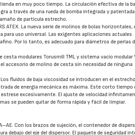
ienda en muy poco tiempo. La circulación efectiva de la ba
logra a través de una rueda de bomba integrada y patentada
amaño de partícula estrecho.
S ATEX. La nueva serie de molinos de bolas horizontales,
a para uso universal. Las exigentes aplicaciones actuales
afino. Por lo tanto, es adecuado para diámetros de perlas d
de cesta modulares Torusmill TML y sistema vacío modular 
 el accesorio de molino de cesta sin necesidad de ninguna
os fluidos de baja viscosidad se introducen en el estrech
 entrada de energía mecánica es máxima. Este corto tiempo 
estrese excesivamente. El ajuste de velocidad infinitame
as se pueden quitar de forma rápida y fácil de limpiar.
. Con los brazos de sujeción, el contenedor de dispers
ra debajo del eje del dispersor. El paquete de seguridad in