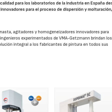
calidad para los laboratorios de la industria en España d
innovadores para el proceso de dispersión y molturación,
canasta, agitadores y homogeneizadores innovadores para
Los ingenieros experimentados de VMA-Getzmann brindan lo
ución integral a los fabricantes de pintura en todos sus