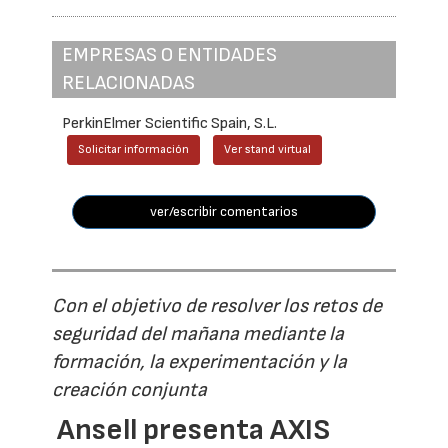
EMPRESAS O ENTIDADES
RELACIONADAS
PerkinElmer Scientific Spain, S.L.
Solicitar información
Ver stand virtual
ver/escribir comentarios
Con el objetivo de resolver los retos de
seguridad del mañana mediante la
formación, la experimentación y la
creación conjunta
Ansell presenta AXIS