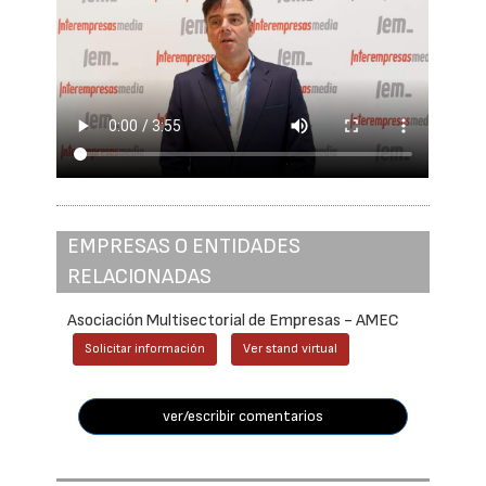
EMPRESAS O ENTIDADES
RELACIONADAS
Asociación Multisectorial de Empresas - AMEC
Solicitar información
Ver stand virtual
ver/escribir comentarios