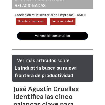
RELACIONADAS
Asociación Multisectorial de Empresas - AMEC
Solicitar información
Ver stand virtual
ver/escribir comentarios
Ver más artículos sobre:
La industria busca su nueva
frontera de productividad
José Agustín Cruelles
identifica las cinco
palancas clave para