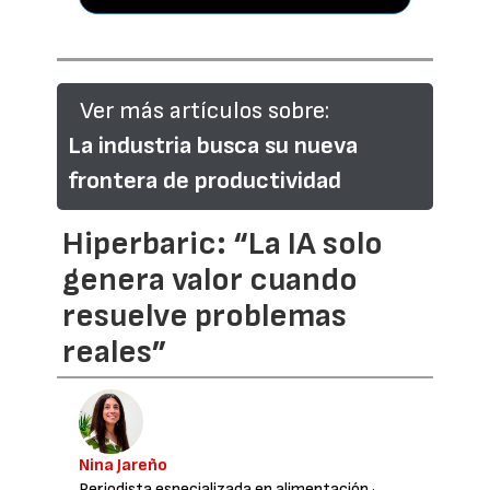
Ver más artículos sobre:
La industria busca su nueva
frontera de productividad
Hiperbaric: “La IA solo
genera valor cuando
resuelve problemas
reales”
Nina Jareño
Periodista especializada en alimentación
·