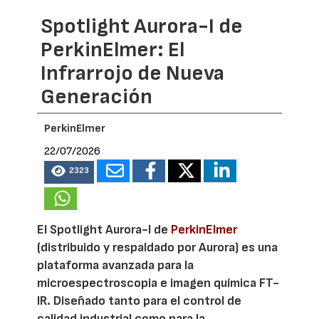
Spotlight Aurora-I de
PerkinElmer: El
Infrarrojo de Nueva
Generación
PerkinElmer
22/07/2026
2323
El Spotlight Aurora-I de
PerkinElmer
(distribuido y respaldado por Aurora) es una
plataforma avanzada para la
microespectroscopia e imagen química FT-
IR. Diseñado tanto para el control de
calidad industrial como para la