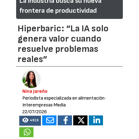
La industria busca su nueva
frontera de productividad
Hiperbaric: “La IA solo
genera valor cuando
resuelve problemas
reales”
Nina Jareño
Periodista especializada en alimentación
·
Interempresas Media
22/07/2026
4916