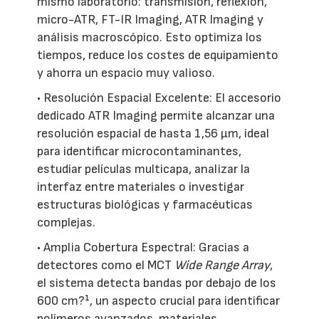
mismo laboratorio: transmisión, reflexión,
micro-ATR, FT-IR Imaging, ATR Imaging y
análisis macroscópico. Esto optimiza los
tiempos, reduce los costes de equipamiento
y ahorra un espacio muy valioso.
• Resolución Espacial Excelente: El accesorio
dedicado ATR Imaging permite alcanzar una
resolución espacial de hasta 1,56 µm, ideal
para identificar microcontaminantes,
estudiar películas multicapa, analizar la
interfaz entre materiales o investigar
estructuras biológicas y farmacéuticas
complejas.
• Amplia Cobertura Espectral: Gracias a
detectores como el MCT
Wide Range Array
,
el sistema detecta bandas por debajo de los
600 cm?¹, un aspecto crucial para identificar
polímeros avanzados, materiales