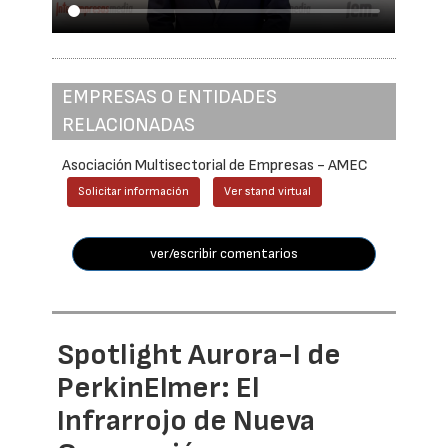
EMPRESAS O ENTIDADES
RELACIONADAS
Asociación Multisectorial de Empresas - AMEC
Solicitar información
Ver stand virtual
ver/escribir comentarios
Spotlight Aurora-I de
PerkinElmer: El
Infrarrojo de Nueva